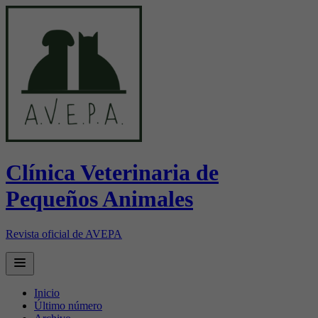
Clínica Veterinaria de
Pequeños Animales
Revista oficial de AVEPA
Open main menu
Inicio
Último número