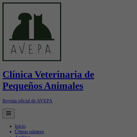
Clínica Veterinaria de
Pequeños Animales
Revista oficial de AVEPA
Open main menu
Inicio
Último número