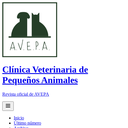
Clínica Veterinaria de
Pequeños Animales
Revista oficial de AVEPA
Open main menu
Inicio
Último número