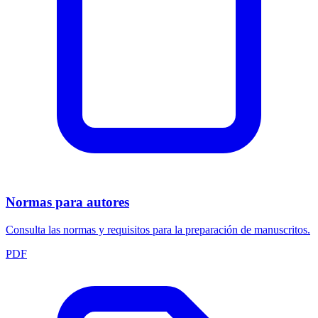
Normas para autores
Consulta las normas y requisitos para la preparación de manuscritos.
PDF