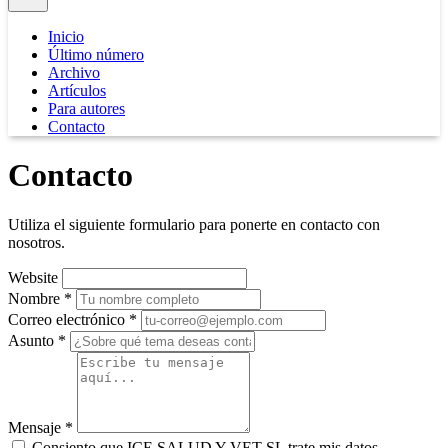
Inicio
Último número
Archivo
Artículos
Para autores
Contacto
Contacto
Utiliza el siguiente formulario para ponerte en contacto con
nosotros.
Website
Nombre *
Correo electrónico *
Asunto *
Mensaje *
Consiento que ICE SALUD Y VET SL trate mis datos