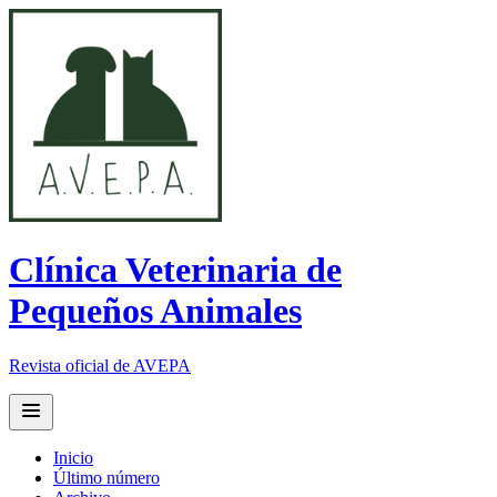
Clínica Veterinaria de
Pequeños Animales
Revista oficial de AVEPA
Open main menu
Inicio
Último número