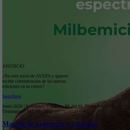
ANUNCIO
¿No eres socio de AVEPA y quieres
recibir comunicación de las nuevas
ediciones en tu correo?
Suscríbete
Junio 2026 | F. Solanes-Vilanova, M. del M. Torres-Lopez, S.
Dominguez | Vol. 46 - Nº 2
Manejo de urgencias y cuidados