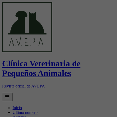
Clínica Veterinaria de
Pequeños Animales
Revista oficial de AVEPA
Open main menu
Inicio
Último número