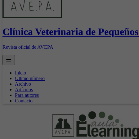
Clínica Veterinaria de Pequeño
Revista oficial de AVEPA
Open main menu
Inicio
Último número
Archivo
Artículos
Para autores
Contacto