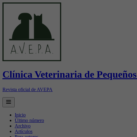
Clínica Veterinaria de Pequeño
Revista oficial de AVEPA
Open main menu
Inicio
Último número
Archivo
Artículos
Para autores