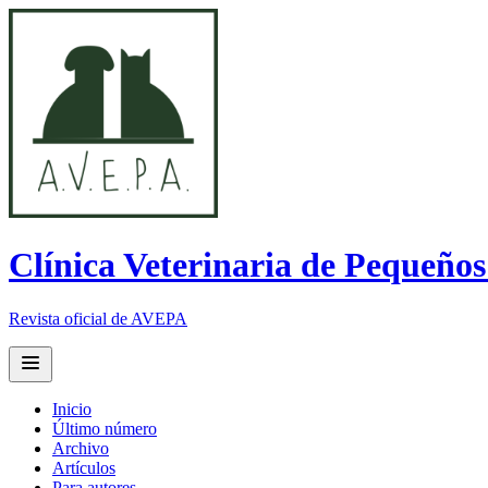
Clínica Veterinaria de Pequeño
Revista oficial de AVEPA
Open main menu
Inicio
Último número
Archivo
Artículos
Para autores