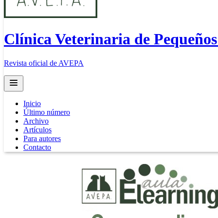
Clínica Veterinaria de Pequeño
Revista oficial de AVEPA
Open main menu
Inicio
Último número
Archivo
Artículos
Para autores
Contacto