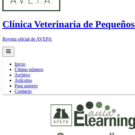
Clínica Veterinaria de Pequeño
Revista oficial de AVEPA
Open main menu
Inicio
Último número
Archivo
Artículos
Para autores
Contacto