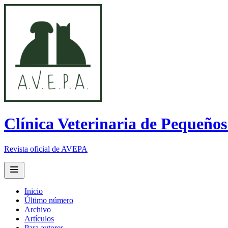
Clínica Veterinaria de Pequeño
Revista oficial de AVEPA
Open main menu
Inicio
Último número
Archivo
Artículos
Para autores