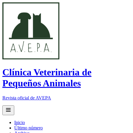
Clínica Veterinaria de
Pequeños Animales
Revista oficial de AVEPA
Open main menu
Inicio
Último número