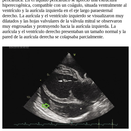
hiperecogénica, compatible con un coágulo, situada ventralmente al
ventrículo y la aurícula izquierda en el eje largo paraesternal
derecho. La aurícula y el ventrículo izquierdo se visualizaron muy
dilatados y las hojas valvulares de la válvula mitral se observaron
muy engrosadas y protruyendo hacia la aurícula izquierda. La
aurícula y el ventrículo derecho presentaban un tamaño normal y la
pared de la aurícula derecha se colapsaba parcialmente.