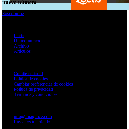
nuevo número
Suscribirme
Enlaces rápidos
Inicio
Último número
Archivo
Artículos
Información
Comité editorial
Política de cookies
Cambiar preferencias de cookies
Política de privacidad
Términos y condiciones
Contacto
info@imaginice.com
Envíanos tu artículo