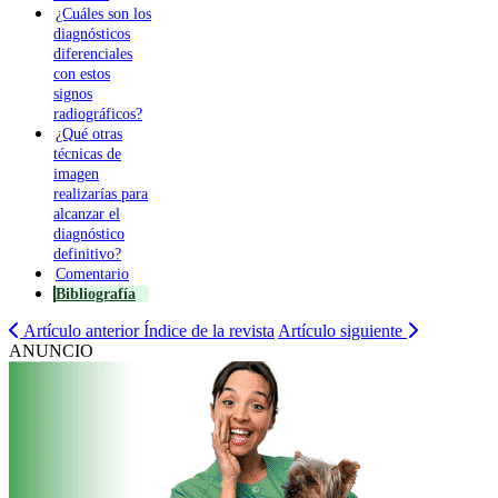
¿Cuáles son los
diagnósticos
diferenciales
con estos
signos
radiográficos?
¿Qué otras
técnicas de
imagen
realizarías para
alcanzar el
diagnóstico
definitivo?
Comentario
Bibliografía
Artículo anterior
Índice de la revista
Artículo siguiente
ANUNCIO