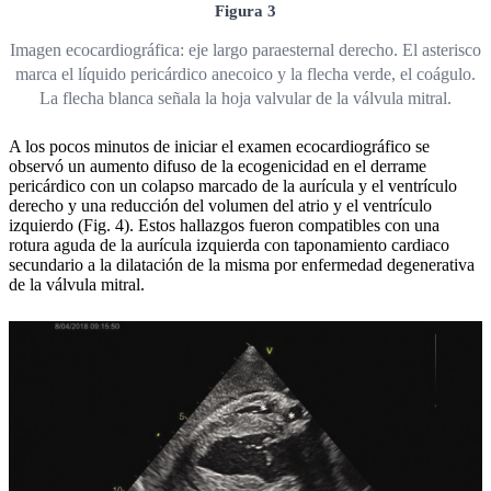
Figura 3
Imagen ecocardiográfica: eje largo paraesternal derecho. El asterisco
marca el líquido pericárdico anecoico y la flecha verde, el coágulo.
La flecha blanca señala la hoja valvular de la válvula mitral.
A los pocos minutos de iniciar el examen ecocardiográfico se
observó un aumento difuso de la ecogenicidad en el derrame
pericárdico con un colapso marcado de la aurícula y el ventrículo
derecho y una reducción del volumen del atrio y el ventrículo
izquierdo (Fig. 4). Estos hallazgos fueron compatibles con una
rotura aguda de la aurícula izquierda con taponamiento cardiaco
secundario a la dilatación de la misma por enfermedad degenerativa
de la válvula mitral.