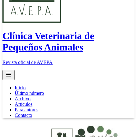
Clínica Veterinaria de
Pequeños Animales
Revista oficial de AVEPA
Open main menu
Inicio
Último número
Archivo
Artículos
Para autores
Contacto