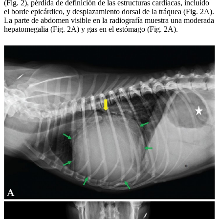
(Fig. 2), pérdida de definición de las estructuras cardiacas, incluido
el borde epicárdico, y desplazamiento dorsal de la tráquea (Fig. 2A).
La parte de abdomen visible en la radiografía muestra una moderada
hepatomegalia (Fig. 2A) y gas en el estómago (Fig. 2A).