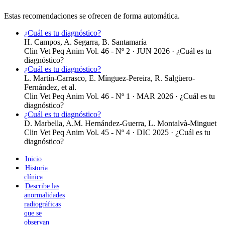
Estas recomendaciones se ofrecen de forma automática.
¿Cuál es tu diagnóstico?
H. Campos, A. Segarra, B. Santamaría
Clin Vet Peq Anim Vol. 46 - Nº 2 · JUN 2026 ·
¿Cuál es tu
diagnóstico?
¿Cuál es tu diagnóstico?
L. Martín-Carrasco, E. Mínguez-Pereira, R. Salgüero-
Fernández, et al.
Clin Vet Peq Anim Vol. 46 - Nº 1 · MAR 2026 ·
¿Cuál es tu
diagnóstico?
¿Cuál es tu diagnóstico?
D. Marbella, A.M. Hernández-Guerra, L. Montalvà-Minguet
Clin Vet Peq Anim Vol. 45 - Nº 4 · DIC 2025 ·
¿Cuál es tu
diagnóstico?
Inicio
Historia
clínica
Describe las
anormalidades
radiográficas
que se
observan