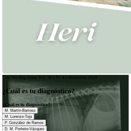
Clin Vet Peq Anim Vol. 38 • Nº 4 • diciembre 2018
¿Cuál es tu diagnóstico?
¿Cuál es tu diagnóstico?
M. Martín-Barroso
M. Lorenzo-Toja
P. González de Ramos
D. M. Porteiro-Vázquez