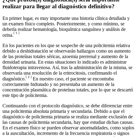
realizar para llegar al diagnóstico definitivo?
En primer lugar, es muy importante una historia clínica detallada y
un examen físico completo. Posteriormente, y como mínimo, se
debería realizar hematología, bioquímica sanguínea y análisis de
[
1
]
orina.
En los pacientes en los que se sospeche de una policitemia relativa
debido a deshidratación se observarán hallazgos como un aumento
de las proteínas totales séricas, azoemia prerrenal y aumento de la
densidad urinaria. En estas situaciones lo indicado es administrar
fluidoterapia intravenosa. Así, tras la administración de la misma, se
observaría una resolución de la eritrocitosis, confirmando el
[
2
]
diagnóstico.
En nuestro caso, el paciente se encontraba
correctamente hidratado y no presentaba un aumento de la
concentración plasmática de proteínas totales, por lo que se descartó
este tipo de policitemia.
Continuando con el protocolo diagnóstico, se debe diferenciar entre
una policitemia absoluta primaria y secundaria. Debido a que el
diagnóstico de policitemia primaria se realiza mediante exclusión de
las causas de policitemia secundaria, hay que estudiar dichas causas.
En el examen físico se pueden observar anormalidades, como soplos
a la auscultación, incremento de la frecuencia respiratoria o signos