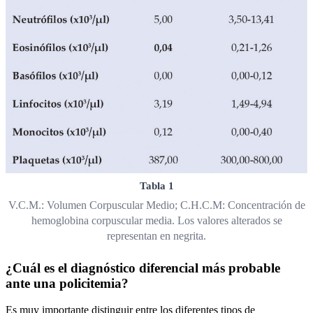
Tabla 1
V.C.M.: Volumen Corpuscular Medio; C.H.C.M: Concentración de
hemoglobina corpuscular media. Los valores alterados se
representan en negrita.
¿Cuál es el diagnóstico diferencial más probable
ante una policitemia?
Es muy importante distinguir entre los diferentes tipos de