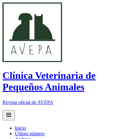
Clínica Veterinaria de
Pequeños Animales
Revista oficial de AVEPA
Open main menu
Inicio
Último número