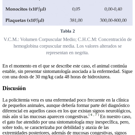
Tabla 2
V.C.M.: Volumen Corpuscular Medio; C.H.C.M: Concentración de
hemoglobina corpuscular media. Los valores alterados se
representan en negrita.
En el momento en el que se describe este caso, el animal continúa
estable, sin presentar sintomatología asociada a la enfermedad. Sigue
con una dosis de 30 mg/kg cada 48 horas de hidroxiurea.
Discusión
La policitemia vera es una enfermedad poco frecuente en la clínica
de pequeños animales, aunque debería formar parte del diagnóstico
diferencial en aquellos casos en los que existan signos neurológicos,
[
6
,
7
]
más aún si las mucosas aparecen congestivas.
En nuestro caso,
el gato fue atendido por una sintomatología muy inespecífica, pero,
sobre todo, se caracterizaba por debilidad y ataxia de las
extremidades posteriores, además de mucosas congestivas, signos