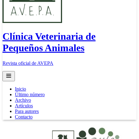
Clínica Veterinaria de
Pequeños Animales
Revista oficial de AVEPA
Open main menu
Inicio
Último número
Archivo
Artículos
Para autores
Contacto