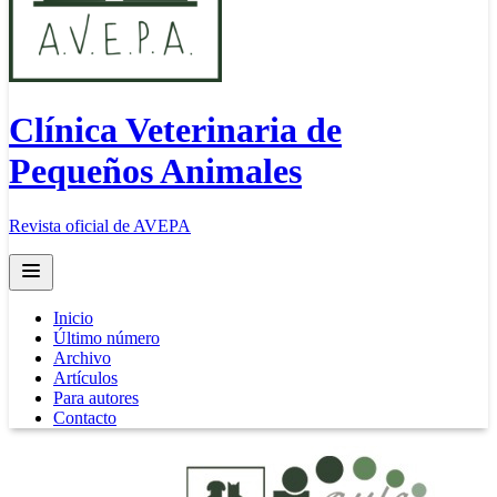
Clínica Veterinaria de
Pequeños Animales
Revista oficial de AVEPA
Open main menu
Inicio
Último número
Archivo
Artículos
Para autores
Contacto