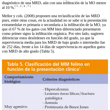
diagnóstico de una MRD, aún con una infiltración de la MO menor
[
1
,
2
,
6
,
7
]
al 10 %.
Mellor y cols. (2008) proponen una reclasificación de las MRD
pues, entre otras cosas, en la actualidad no se sabe si la presentación
extramedular es primaria o secundaria a la infiltración de la MO, ya
que el 67 % de los gatos con MM bien diferenciado presentaron
como primer signo la infiltración orgánica. Por otro lado, sugieren
diferenciar estos desórdenes en función del grado, ya que la
supervivencia media para los MRD de bajo grado o intermedio fue
de 252 días, frente a los 14 días de supervivencia en aquellos gatos
con MRD de alto grado (Tabla 5).