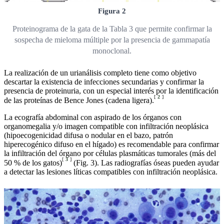
Figura 2
Proteinograma de la gata de la Tabla 3 que permite confirmar la
sospecha de mieloma múltiple por la presencia de gammapatía
monoclonal.
La realización de un urianálisis completo tiene como objetivo
descartar la existencia de infecciones secundarias y confirmar la
presencia de proteinuria, con un especial interés por la identificación
[
2
]
de las proteínas de Bence Jones (cadena ligera).
La ecografía abdominal con aspirado de los órganos con
organomegalia y/o imagen compatible con infiltración neoplásica
(hipoecogenicidad difusa o nodular en el bazo, patrón
hiperecogénico difuso en el hígado) es recomendable para confirmar
la infiltración del órgano por células plasmáticas tumorales (más del
[
3
]
50 % de los gatos)
(Fig. 3). Las radiografías óseas pueden ayudar
a detectar las lesiones líticas compatibles con infiltración neoplásica.