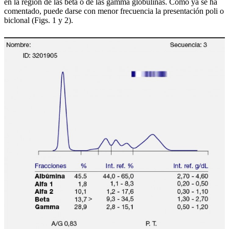
en la región de las beta o de las gamma globulinas. Como ya se ha
comentado, puede darse con menor frecuencia la presentación poli o
biclonal (Figs. 1 y 2).