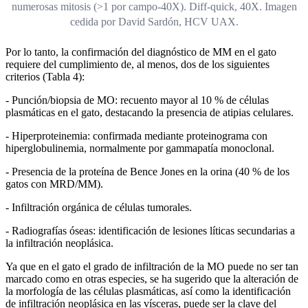
numerosas mitosis (>1 por campo-40X). Diff-quick, 40X. Imagen
cedida por David Sardón, HCV UAX.
Por lo tanto, la confirmación del diagnóstico de MM en el gato
requiere del cumplimiento de, al menos, dos de los siguientes
criterios (Tabla 4):
- Punción/biopsia de MO: recuento mayor al 10 % de células
plasmáticas en el gato, destacando la presencia de atipias celulares.
- Hiperproteinemia: confirmada mediante proteinograma con
hiperglobulinemia, normalmente por gammapatía monoclonal.
- Presencia de la proteína de Bence Jones en la orina (40 % de los
gatos con MRD/MM).
- Infiltración orgánica de células tumorales.
- Radiografías óseas: identificación de lesiones líticas secundarias a
la infiltración neoplásica.
Ya que en el gato el grado de infiltración de la MO puede no ser tan
marcado como en otras especies, se ha sugerido que la alteración de
la morfología de las células plasmáticas, así como la identificación
de infiltración neoplásica en las vísceras, puede ser la clave del