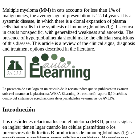
Multiple myeloma (MM) in cats accounts for less than 1% of
malignancies, the average age of presentation is 12-14 years. It is a
systemic disease, in which there is a clonal expansion of plasma
cells that results in the synthesis of immune globulins (Ig). Its course
in cats is nonspecific, with generalized weakness and anorexia. The
presence of hyperglobulinemia should make the clinician suspicious
of this disease. This article is a review of the clinical signs, diagnosis
and treatment options described in the literature.
La presencia de este logo en un artículo de la revista indica que se publicará un examen
sobre el mismo en la plataforma AVEPA Elearning. Su resolución aporta 0,15 créditos
dentro del sistema de acreditaciones de especialidades veterinarias de AVEPA.
Introducción
Los desórdenes relacionados con el mieloma (MRD, por sus siglas
en inglés) tienen lugar cuando las células plasmáticas o los
precursores de linfocitos B productores de inmunoglobulinas (Ig) se