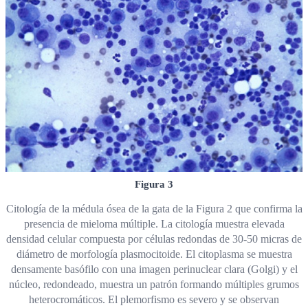
Figura 3
Citología de la médula ósea de la gata de la Figura 2 que confirma la
presencia de mieloma múltiple. La citología muestra elevada
densidad celular compuesta por células redondas de 30-50 micras de
diámetro de morfología plasmocitoide. El citoplasma se muestra
densamente basófilo con una imagen perinuclear clara (Golgi) y el
núcleo, redondeado, muestra un patrón formando múltiples grumos
heterocromáticos. El plemorfismo es severo y se observan