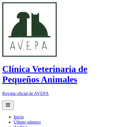
Clínica Veterinaria de
Pequeños Animales
Revista oficial de AVEPA
Open main menu
Inicio
Último número