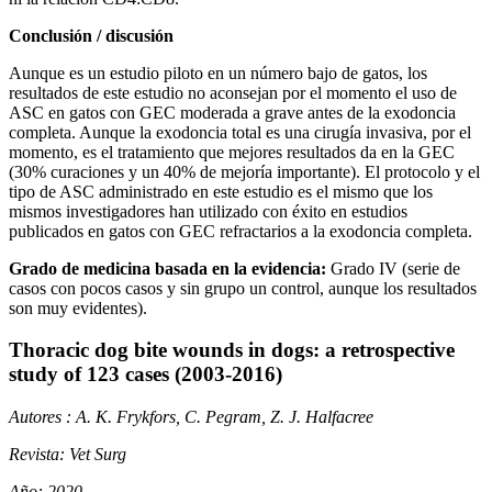
Conclusión / discusión
Aunque es un estudio piloto en un número bajo de gatos, los
resultados de este estudio no aconsejan por el momento el uso de
ASC en gatos con GEC moderada a grave antes de la exodoncia
completa. Aunque la exodoncia total es una cirugía invasiva, por el
momento, es el tratamiento que mejores resultados da en la GEC
(30% curaciones y un 40% de mejoría importante). El protocolo y el
tipo de ASC administrado en este estudio es el mismo que los
mismos investigadores han utilizado con éxito en estudios
publicados en gatos con GEC refractarios a la exodoncia completa.
Grado de medicina basada en la evidencia:
Grado IV (serie de
casos con pocos casos y sin grupo un control, aunque los resultados
son muy evidentes).
Thoracic dog bite wounds in dogs: a retrospective
study of 123 cases (2003-2016)
Autores : A. K. Frykfors, C. Pegram, Z. J. Halfacree
Revista: Vet Surg
Año: 2020