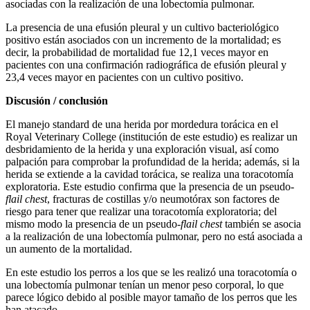
asociadas con la realización de una lobectomía pulmonar.
La presencia de una efusión pleural y un cultivo bacteriológico
positivo están asociados con un incremento de la mortalidad; es
decir, la probabilidad de mortalidad fue 12,1 veces mayor en
pacientes con una confirmación radiográfica de efusión pleural y
23,4 veces mayor en pacientes con un cultivo positivo.
Discusión / conclusión
El manejo standard de una herida por mordedura torácica en el
Royal Veterinary College (institución de este estudio) es realizar un
desbridamiento de la herida y una exploración visual, así como
palpación para comprobar la profundidad de la herida; además, si la
herida se extiende a la cavidad torácica, se realiza una toracotomía
exploratoria. Este estudio confirma que la presencia de un pseudo-
flail chest
, fracturas de costillas y/o neumotórax son factores de
riesgo para tener que realizar una toracotomía exploratoria; del
mismo modo la presencia de un pseudo-
flail chest
también se asocia
a la realización de una lobectomía pulmonar, pero no está asociada a
un aumento de la mortalidad.
En este estudio los perros a los que se les realizó una toracotomía o
una lobectomía pulmonar tenían un menor peso corporal, lo que
parece lógico debido al posible mayor tamaño de los perros que les
han atacado.