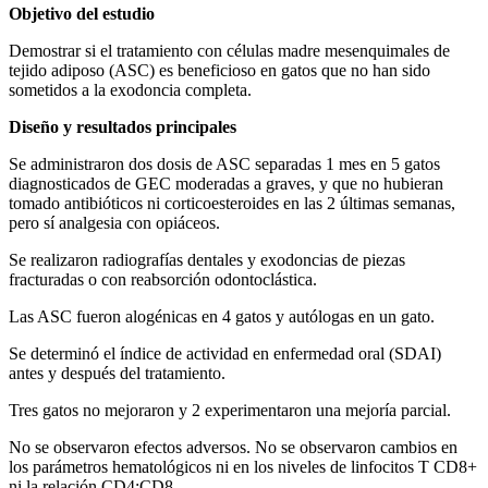
Objetivo del estudio
Demostrar si el tratamiento con células madre mesenquimales de
tejido adiposo (ASC) es beneficioso en gatos que no han sido
sometidos a la exodoncia completa.
Diseño y resultados principales
Se administraron dos dosis de ASC separadas 1 mes en 5 gatos
diagnosticados de GEC moderadas a graves, y que no hubieran
tomado antibióticos ni corticoesteroides en las 2 últimas semanas,
pero sí analgesia con opiáceos.
Se realizaron radiografías dentales y exodoncias de piezas
fracturadas o con reabsorción odontoclástica.
Las ASC fueron alogénicas en 4 gatos y autólogas en un gato.
Se determinó el índice de actividad en enfermedad oral (SDAI)
antes y después del tratamiento.
Tres gatos no mejoraron y 2 experimentaron una mejoría parcial.
No se observaron efectos adversos. No se observaron cambios en
los parámetros hematológicos ni en los niveles de linfocitos T CD8+
ni la relación CD4:CD8.