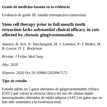
Grado de medicina basada en la evidencia
Evidencia de grado III: estudio retrospectivo transversal.
Stem cell therapy prior to full-mouth tooth
extraction lacks substantial clinical efficacy in cats
affected by chronic gingivostomatitis
Autores: B. Arzi, N. Taechangam, M. J. Lommer, N. J. Walker, M.
R. Loscar, D. L. Borjesson
Revista: J Feline Med Surg
Año: 2020
Número: 2020 Oct 29:1098612X20967172
Tipo de estudio
Estudio piloto en 5 gatos afectados de gingivoestomatitis crónica
(GEC) que valora la eficacia clínica del uso de células madre
mesenquimales obtenidas de tejido adiposo (ASC) en gatos que no
han sido sometidos a la exodoncia total.