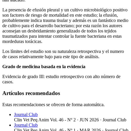
La presencia de efusión pleural y un cultivo microbiológico positivo
son factores de riesgo de mortalidad en este estudio; la efusión,
probablemente indica trauma tisular y además es un fantástico medio
de cultivo para el desarrollo bacteriano; por esta razón los autores
aconsejan un desbridamiento generalizado de todos los tejidos
traumatizados para intentar controlar la fuente bacteriana en estas
mordeduras torácicas.
Los límites del estudio son su naturaleza retrospectiva y el numero
de casos relativamente bajo para este tipo de análisis.
Grado de medicina basada en la evidencia
Evidencia de grado III: estudio retrospectivo con alto número de
casos.
Artículos recomendados
Estas recomendaciones se ofrecen de forma automática.
Journal Club
Clin Vet Peq Anim Vol. 46 - Nº 2 · JUN 2026 ·
Journal Club
Journal Club
Clin Vet Peq Anim Vol. 46 - Nº 1 · MAR 2026 ·
Journal Club