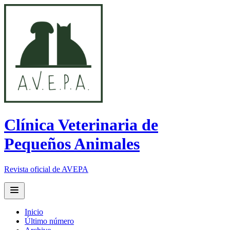
Clínica Veterinaria de
Pequeños Animales
Revista oficial de AVEPA
Open main menu
Inicio
Último número