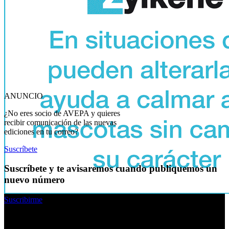
ANUNCIO
¿No eres socio de AVEPA y quieres
recibir comunicación de las nuevas
ediciones en tu correo?
Suscríbete
Suscríbete y te avisaremos cuando publiquemos un
nuevo número
Suscribirme
Enlaces rápidos