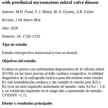
with preclinical myxomatous mitral valve disease
Autores: M.H. Poad, T. J. Manzi, M. A. Oyama, A.R. Gelzer
Revista: J Vet Intern Med
Año: 2020
Numero: 34: 1728–1733.
Tipo de estudio
Estudio retrospectivo transversal (
cross-sectional
).
Objetivos del estudio
Evaluar en perros con enfermedad degenerativa de la válvula mitral
(EVM), en las fases previas al fallo cardiaco congestivo, la utilidad
diagnóstica de la radiografía torácica para discriminar entre estadio
B1 (sin remodelación cardiaca y sin cumplir el criterio para B2) y
B2 (con un atrio izquierdo aumentado de tamaño -ratio AI/Ao > 1.6
y un ventrículo izquierdo en el rango alto o aumentado de tamaño -
LVIDNN >1.7).
Diseño y resultados principales