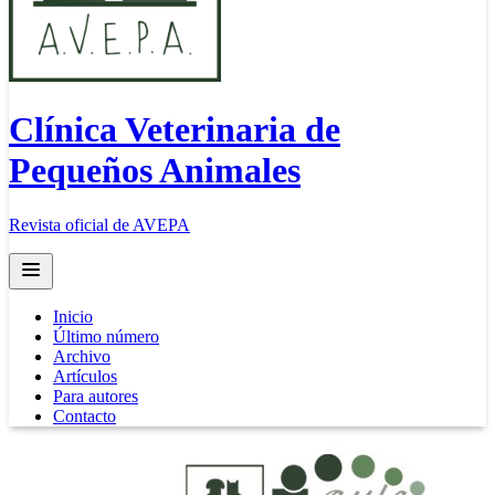
Clínica Veterinaria de
Pequeños Animales
Revista oficial de AVEPA
Open main menu
Inicio
Último número
Archivo
Artículos
Para autores
Contacto