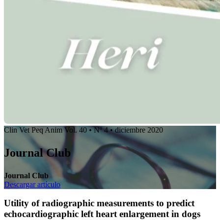
Clin Vet Peq Anim Vol. 40 • Nº 4 • diciembre 2020
Journal Club
Journal Club
Descargar artículo
Utility of radiographic measurements to predict
echocardiographic left heart enlargement in dogs