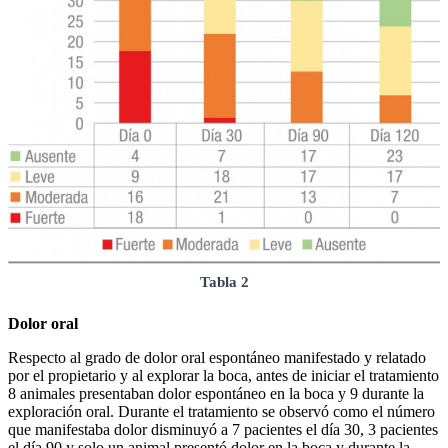
Tabla 2
Dolor oral
Respecto al grado de dolor oral espontáneo manifestado y relatado
por el propietario y al explorar la boca, antes de iniciar el tratamiento
8 animales presentaban dolor espontáneo en la boca y 9 durante la
exploración oral. Durante el tratamiento se observó como el número
que manifestaba dolor disminuyó a 7 pacientes el día 30, 3 pacientes
el día 90 y solo un animal presentó dolor en la boca y durante la