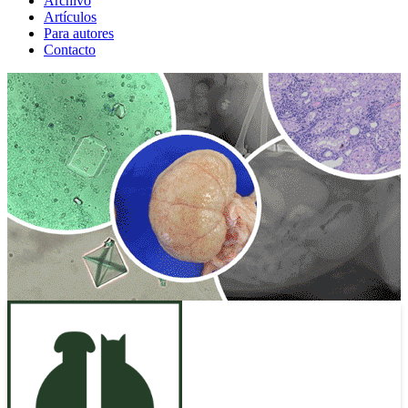
Archivo
Artículos
Para autores
Contacto
ANUNCIO