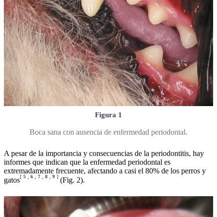
Figura 1
Boca sana con ausencia de enfermedad periodontal.
A pesar de la importancia y consecuencias de la periodontitis, hay
informes que indican que la enfermedad periodontal es
extremadamente frecuente, afectando a casi el 80% de los perros y
[
5
,
6
,
7
,
8
,
9
]
gatos
(Fig. 2).