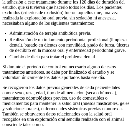
la adhesión a este tratamiento durante los 120 días de duración del
estudio, que si tuvieran que hacerlo todos los días. Los pacientes
excluidos (criterios de exclusión) fueron aquellos que, una vez
realizada la exploración oral previa, sin sedación ni anestesia,
necesitaban alguno de los siguientes tratamientos:
Administración de terapia antibiótica previa.
Realización de un tratamiento periodontal profesional (limpieza
dental), basado en dientes con movilidad, grado de furca, úlceras
de decúbito en la mucosa oral y enfermedad periodontal grave.
Cambio de dieta para tratar el problema dental.
Si durante el período de control era necesario alguno de estos
tratamientos anteriores, se daba por finalizado el estudio y se
valoraban únicamente los datos aportados hasta ese día.
Se recogieron los datos previos generales de cada paciente tales
como: sexo, raza, edad, tipo de alimentación (seca o húmeda),
tratamientos odontológicos previos, uso de comestibles o
medicamentos para mantener la salud oral (huesos masticables, geles
y soluciones orales), enfermedades sistémicas previas o anorexia.
También se obtuvieron datos relacionados con la salud oral
recogidos en una exploración oral sencilla realizada con el animal
consciente tales como: