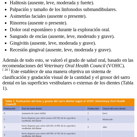
Halitosis (ausente, leve, moderada y fuerte).
Palpación y tamaño de los linfonodos submandibulares.
Asimetrías faciales (ausente o presente).
Rinorrea (ausente o presente).
Dolor oral espontáneo y durante la exploración oral.
Sangrado de encías (ausente, leve, moderado y grave).
Gingivitis (ausente, leve, moderada y grave).
Recesión gingival (ausente, leve, moderada y grave).
Además de todo esto, se valoró el grado de salud oral, basado en las
recomendaciones del
Veterinary Oral Health Council
(VOHC).
[
24
]
Este establece de una manera objetiva un sistema de
clasificación y gradación visual de la cantidad y el grosor del sarro
dental en las superficies vestibulares o externas de los dientes (Tabla
1).