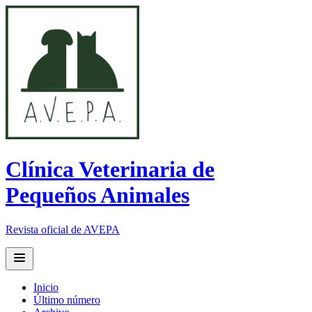
Clínica Veterinaria de
Pequeños Animales
Revista oficial de AVEPA
Open main menu
Inicio
Último número