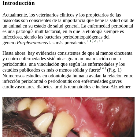
Introducción
Actualmente, los veterinarios clínicos y los propietarios de las
mascotas son conscientes de la importancia que tiene la salud oral de
un animal en su estado de salud general. La enfermedad periodontal
es una patología multifactorial, en la que la etiología siempre es
infecciosa, siendo las bacterias periodontopatógenas del
[
1
,
2
,
3
]
género
Porphyromonas
las más prevalentes.
Hasta ahora, hay evidencias consistentes de que al menos cincuenta
y cuatro enfermedades sistémicas guardan una relación con la
periodontitis, una vinculación que según las enfermedades y los
[
4
]
estudios publicados es más o menos sólida y fuerte
(Fig. 1).
Numerosos estudios en odontología humana avalan la relación entre
infección periodontal o periodontitis con enfermedades graves
cardiovasculares, diabetes, artritis reumatoides e incluso Alzheimer.