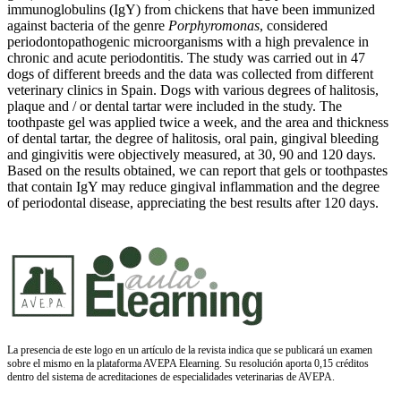
immunoglobulins (IgY) from chickens that have been immunized
against bacteria of the genre
Porphyromonas
, considered
periodontopathogenic microorganisms with a high prevalence in
chronic and acute periodontitis. The study was carried out in 47
dogs of different breeds and the data was collected from different
veterinary clinics in Spain. Dogs with various degrees of halitosis,
plaque and / or dental tartar were included in the study. The
toothpaste gel was applied twice a week, and the area and thickness
of dental tartar, the degree of halitosis, oral pain, gingival bleeding
and gingivitis were objectively measured, at 30, 90 and 120 days.
Based on the results obtained, we can report that gels or toothpastes
that contain IgY may reduce gingival inflammation and the degree
of periodontal disease, appreciating the best results after 120 days.
La presencia de este logo en un artículo de la revista indica que se publicará un examen
sobre el mismo en la plataforma AVEPA Elearning. Su resolución aporta 0,15 créditos
dentro del sistema de acreditaciones de especialidades veterinarias de AVEPA.