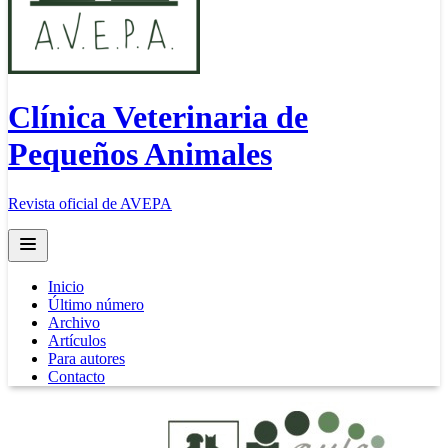
Clínica Veterinaria de
Pequeños Animales
Revista oficial de AVEPA
Open main menu
Inicio
Último número
Archivo
Artículos
Para autores
Contacto