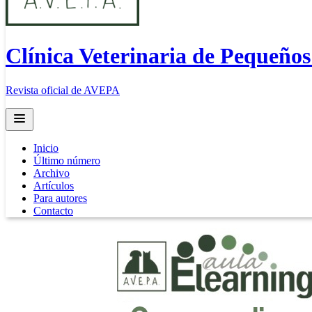
Clínica Veterinaria de Pequeño
Revista oficial de AVEPA
Open main menu
Inicio
Último número
Archivo
Artículos
Para autores
Contacto