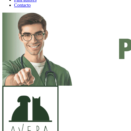
Contacto
ANUNCIO