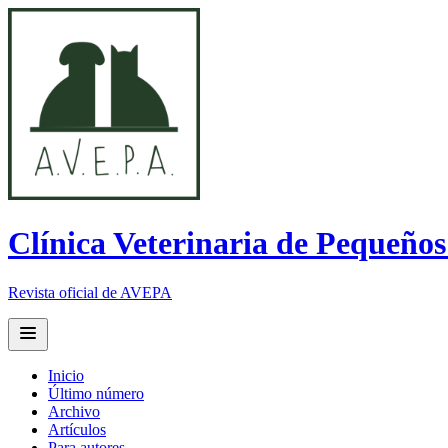
Clínica Veterinaria de Pequeño
Revista oficial de AVEPA
Open main menu
Inicio
Último número
Archivo
Artículos
Para autores