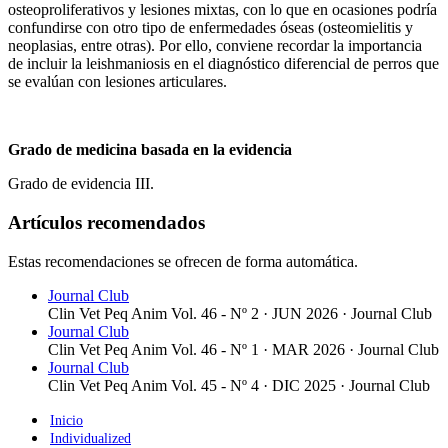
osteoproliferativos y lesiones mixtas, con lo que en ocasiones podría
confundirse con otro tipo de enfermedades óseas (osteomielitis y
neoplasias, entre otras). Por ello, conviene recordar la importancia
de incluir la leishmaniosis en el diagnóstico diferencial de perros que
se evalúan con lesiones articulares.
Grado de medicina basada en la evidencia
Grado de evidencia III.
Artículos recomendados
Estas recomendaciones se ofrecen de forma automática.
Journal Club
Clin Vet Peq Anim Vol. 46 - Nº 2 · JUN 2026 ·
Journal Club
Journal Club
Clin Vet Peq Anim Vol. 46 - Nº 1 · MAR 2026 ·
Journal Club
Journal Club
Clin Vet Peq Anim Vol. 45 - Nº 4 · DIC 2025 ·
Journal Club
Inicio
Individualized