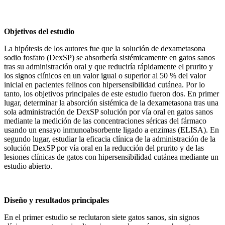
Objetivos del estudio
La hipótesis de los autores fue que la solución de dexametasona
sodio fosfato (DexSP) se absorbería sistémicamente en gatos sanos
tras su administración oral y que reduciría rápidamente el prurito y
los signos clínicos en un valor igual o superior al 50 % del valor
inicial en pacientes felinos con hipersensibilidad cutánea. Por lo
tanto, los objetivos principales de este estudio fueron dos. En primer
lugar, determinar la absorción sistémica de la dexametasona tras una
sola administración de DexSP solución por vía oral en gatos sanos
mediante la medición de las concentraciones séricas del fármaco
usando un ensayo inmunoabsorbente ligado a enzimas (ELISA). En
segundo lugar, estudiar la eficacia clínica de la administración de la
solución DexSP por vía oral en la reducción del prurito y de las
lesiones clínicas de gatos con hipersensibilidad cutánea mediante un
estudio abierto.
Diseño y resultados principales
En el primer estudio se reclutaron siete gatos sanos, sin signos