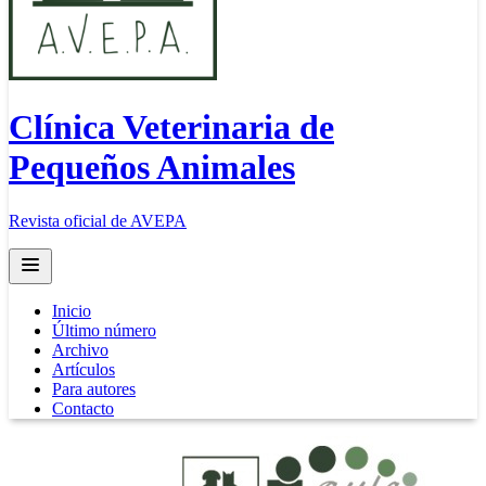
Clínica Veterinaria de
Pequeños Animales
Revista oficial de AVEPA
Open main menu
Inicio
Último número
Archivo
Artículos
Para autores
Contacto