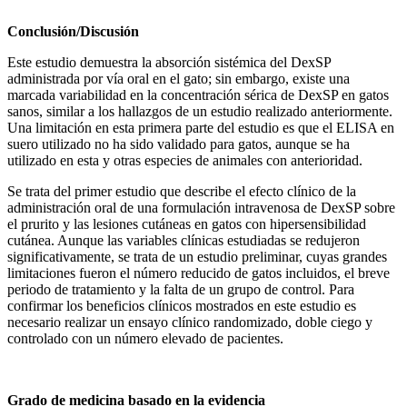
Conclusión/Discusión
Este estudio demuestra la absorción sistémica del DexSP
administrada por vía oral en el gato; sin embargo, existe una
marcada variabilidad en la concentración sérica de DexSP en gatos
sanos, similar a los hallazgos de un estudio realizado anteriormente.
Una limitación en esta primera parte del estudio es que el ELISA en
suero utilizado no ha sido validado para gatos, aunque se ha
utilizado en esta y otras especies de animales con anterioridad.
Se trata del primer estudio que describe el efecto clínico de la
administración oral de una formulación intravenosa de DexSP sobre
el prurito y las lesiones cutáneas en gatos con hipersensibilidad
cutánea. Aunque las variables clínicas estudiadas se redujeron
significativamente, se trata de un estudio preliminar, cuyas grandes
limitaciones fueron el número reducido de gatos incluidos, el breve
periodo de tratamiento y la falta de un grupo de control. Para
confirmar los beneficios clínicos mostrados en este estudio es
necesario realizar un ensayo clínico randomizado, doble ciego y
controlado con un número elevado de pacientes.
Grado de medicina basado en la evidencia