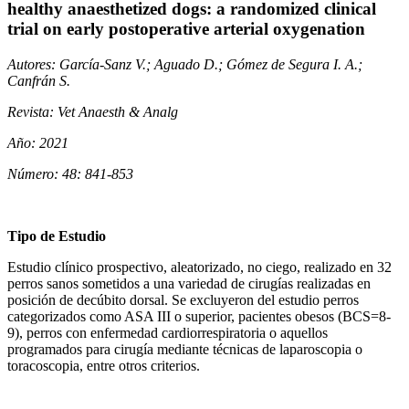
healthy anaesthetized dogs: a randomized clinical
trial on early postoperative arterial oxygenation
Autores: García-Sanz V.; Aguado D.; Gómez de Segura I. A.;
Canfrán S.
Revista: Vet Anaesth & Analg
Año: 2021
Número: 48: 841-853
Tipo de Estudio
Estudio clínico prospectivo, aleatorizado, no ciego, realizado en 32
perros sanos sometidos a una variedad de cirugías realizadas en
posición de decúbito dorsal. Se excluyeron del estudio perros
categorizados como ASA III o superior, pacientes obesos (BCS=8-
9), perros con enfermedad cardiorrespiratoria o aquellos
programados para cirugía mediante técnicas de laparoscopia o
toracoscopia, entre otros criterios.