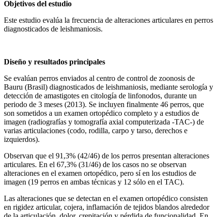
Objetivos del estudio
Este estudio evalúa la frecuencia de alteraciones articulares en perros
diagnosticados de leishmaniosis.
Diseño y resultados principales
Se evalúan perros enviados al centro de control de zoonosis de
Bauru (Brasil) diagnosticados de leishmaniosis, mediante serología y
detección de amastigotes en citología de linfonodos, durante un
periodo de 3 meses (2013). Se incluyen finalmente 46 perros, que
son sometidos a un examen ortopédico completo y a estudios de
imagen (radiografías y tomografía axial computerizada -TAC-) de
varias articulaciones (codo, rodilla, carpo y tarso, derechos e
izquierdos).
Observan que el 91,3% (42/46) de los perros presentan alteraciones
articulares. En el 67,3% (31/46) de los casos no se observan
alteraciones en el examen ortopédico, pero sí en los estudios de
imagen (19 perros en ambas técnicas y 12 sólo en el TAC).
Las alteraciones que se detectan en el examen ortopédico consisten
en rigidez articular, cojera, inflamación de tejidos blandos alrededor
de la articulación, dolor, crepitación y pérdida de funcionalidad. En