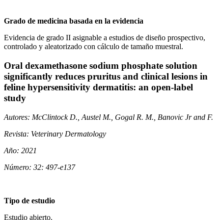
Grado de medicina basada en la evidencia
Evidencia de grado II asignable a estudios de diseño prospectivo,
controlado y aleatorizado con cálculo de tamaño muestral.
Oral dexamethasone sodium phosphate solution
significantly reduces pruritus and clinical lesions in
feline hypersensitivity dermatitis: an open-label
study
Autores: McClintock D., Austel M., Gogal R. M., Banovic Jr and F.
Revista: Veterinary Dermatology
Año: 2021
Número: 32: 497-e137
Tipo de estudio
Estudio abierto.