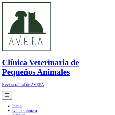
Clínica Veterinaria de
Pequeños Animales
Revista oficial de AVEPA
Open main menu
Inicio
Último número