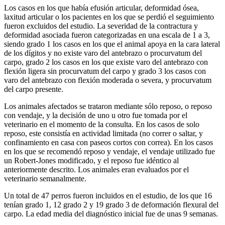
Los casos en los que había efusión articular, deformidad ósea,
laxitud articular o los pacientes en los que se perdió el seguimiento
fueron excluidos del estudio. La severidad de la contractura y
deformidad asociada fueron categorizadas en una escala de 1 a 3,
siendo grado 1 los casos en los que el animal apoya en la cara lateral
de los dígitos y no existe varo del antebrazo o procurvatum del
carpo, grado 2 los casos en los que existe varo del antebrazo con
flexión ligera sin procurvatum del carpo y grado 3 los casos con
varo del antebrazo con flexión moderada o severa, y procurvatum
del carpo presente.
Los animales afectados se trataron mediante sólo reposo, o reposo
con vendaje, y la decisión de uno u otro fue tomada por el
veterinario en el momento de la consulta. En los casos de solo
reposo, este consistía en actividad limitada (no correr o saltar, y
confinamiento en casa con paseos cortos con correa). En los casos
en los que se recomendó reposo y vendaje, el vendaje utilizado fue
un Robert-Jones modificado, y el reposo fue idéntico al
anteriormente descrito. Los animales eran evaluados por el
veterinario semanalmente.
Un total de 47 perros fueron incluidos en el estudio, de los que 16
tenían grado 1, 12 grado 2 y 19 grado 3 de deformación flexural del
carpo. La edad media del diagnóstico inicial fue de unas 9 semanas.