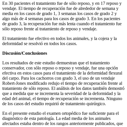
En 30 pacientes el tratamiento fue de sólo reposo, y en 17 reposo y
vendaje. El tiempo de recuperación fue de alrededor de semana y
media en los casos de grado 1, 3 semanas los casos de grado 2 y
algo más de 4 semanas para los casos de grado 3. En los pacientes
de grado 3, la recuperación fue más lenta cuando el tratamiento fue
sólo reposo frente al tratamiento de reposo y vendaje.
El tratamiento fue efectivo en todos los animales, y la cojera y la
deformidad se resolvió en todos los casos.
Discusión/Conclusiones
Los resultados de este estudio demuestran que el tratamiento
conservador, con sólo reposo o reposo y vendaje, fue una opción
efectiva en estos casos para el tratamiento de la deformidad flexural
del carpo. Para los cachorros con grado 3, el uso de un vendaje
Robert-Jones modificado redujo el tiempo de recuperación frente al
tratamiento de sólo reposo. El análisis de los datos también demostró
que a medida que se incrementa la severidad de la deformidad y la
edad del animal, el tiempo de recuperación se incrementa. Ninguno
de los casos del estudio requirió de tratamiento quirúrgico.
En el presente estudio el examen ortopédico fue suficiente para el
diagnóstico de esta patología. La edad media de los animales
afectados estaba dentro de los rangos anteriormente publicados, que