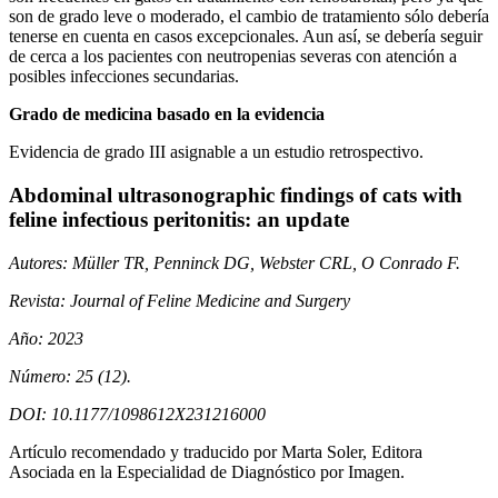
son de grado leve o moderado, el cambio de tratamiento sólo debería
tenerse en cuenta en casos excepcionales. Aun así, se debería seguir
de cerca a los pacientes con neutropenias severas con atención a
posibles infecciones secundarias.
Grado de medicina basado en la evidencia
Evidencia de grado III asignable a un estudio retrospectivo.
Abdominal ultrasonographic findings of cats with
feline infectious peritonitis: an update
Autores: Müller TR, Penninck DG, Webster CRL, O Conrado F.
Revista: Journal of Feline Medicine and Surgery
Año: 2023
Número: 25 (12).
DOI: 10.1177/1098612X231216000
Artículo recomendado y traducido por Marta Soler, Editora
Asociada en la Especialidad de Diagnóstico por Imagen.