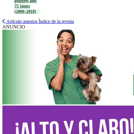
puppies and
75 joints
(2000–2018)
Artículo anterior
Índice de la revista
ANUNCIO