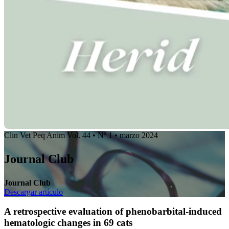
Clin Vet Peq Anim Vol. 44 • Nº 1 • marzo 2024
Journal Club
Journal Club
Descargar artículo
A retrospective evaluation of phenobarbital-induced
hematologic changes in 69 cats