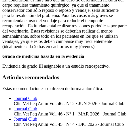
carpo requiera tratamiento quirúrgico, ya que el tratamiento
conservador con sólo reposo o reposo y vendaje, sería suficiente
para la resolución del problema. Para los casos más graves se
recomienda el uso del vendaje para reducir el tiempo de
recuperación. Es fundamental realizar revisiones periódicas por parte
del veterinario. Estas revisiones se deberían realizar al menos
semanalmente, sobre todo en los pacientes en los que se utilizan
vendajes, ya que estos deben cambiarse muy frecuentemente
(idealmente cada 5 días en cachorros muy jóvenes).
Grado de medicina basada en la evidencia
Evidencia de grado III asignable a un estudio retrospectivo.
Artículos recomendados
Estas recomendaciones se ofrecen de forma automática.
Journal Club
Clin Vet Peq Anim Vol. 46 - Nº 2 · JUN 2026 ·
Journal Club
Journal Club
Clin Vet Peq Anim Vol. 46 - Nº 1 · MAR 2026 ·
Journal Club
Journal Club
Clin Vet Peq Anim Vol. 45 - Nº 4 · DIC 2025 ·
Journal Club