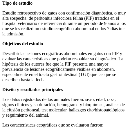
Tipo de estudio
Estudio retrospectivo de gatos con confirmación diagnóstica, o muy
alta sospecha, de peritonitis infecciosa felina (PIF) tratados en el
hospital veterinario de referencia durante un periodo de 9 años a los
que se les realizó un estudio ecográfico abdominal en los 7 días tras
la admisión.
Objetivos del estudio
Describir las lesiones ecográficas abdominales en gatos con PIF y
evaluar las características que podrían respaldar su diagnóstico. La
hipótesis de los autores fue que la PIF presenta una mayor
prevalencia de lesiones ecográficamente visibles en abdomen,
especialmente en el tracto gastrointestinal (TGI) que las que se
describen hasta la fecha.
Diseño y resultados principales
Los datos registrados de los animales fueron: sexo, edad, raza,
signos clínicos y su duración, hemograma y bioquímica, análisis de
la efusión peritoneal, test molecular, hallazgos cito/histopatológicos
y seguimiento del animal.
Las características ecográficas que se evaluaron fueron: