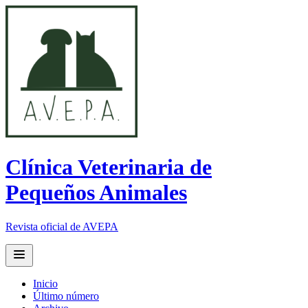
Clínica Veterinaria de
Pequeños Animales
Revista oficial de AVEPA
Open main menu
Inicio
Último número