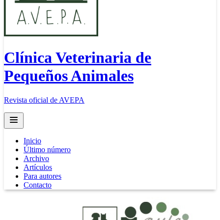
Clínica Veterinaria de
Pequeños Animales
Revista oficial de AVEPA
Open main menu
Inicio
Último número
Archivo
Artículos
Para autores
Contacto