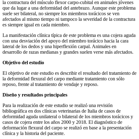
la contractura del músculo flexor carpo-cubital en animales jóvenes
que da lugar a una deformidad del antebrazo. Aunque este problema
suele ser bilateral, no siempre los miembros torácicos se ven
afectados al mismo tiempo ni tampoco la severidad de la contractura
es siempre igual en cada miembro.
La manifestación clínica típica de este problema es una cojera aguda
con una desviación del apoyo del miembro torácico hacia la cara
lateral de los dedos y una hiperflexión carpal. Animales en
desarrollo de razas medianas y grandes suelen verse más afectados.
Objetivo del estudio
El objetivo de este estudio es describir el resultado del tratamiento de
la deformidad flexural del carpo mediante tratamiento con sólo
reposo, frente al tratamiento de vendaje y reposo.
Diseño y resultados principales
Para la realización de este estudio se realizó una revisión
bibliográfica en dos clínicas veterinarias de Italia de casos de
deformidad aguda unilateral o bilateral de los miembros torácicos y
casos de cojera entre los años 2000 y 2018. El diagnóstico de
deformación flexural del carpo se realizó en base a la presentación
clínica y la historia del paciente.