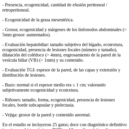
- Presencia, ecogenicidad, cantidad de efusión peritoneal /
retroperitoneal.
- Ecogenicidad de la grasa mesentérica.
- Grosor, ecogenicidad y márgenes de los linfonodos abdominales (>
5mm grosor: aumentados).
- Evaluación hepatobiliar: tamaño subjetivo del hígado, ecotextura,
ecogenicidad, presencia de lesiones focales (número y tamaño),
dilatación del colédoco (> 4mm), engrosamiento de la pared de la
vesícula biliar (VB) (> 1mm) y su contenido.
- Evaluación TGI: espesor de la pared, de las capas y extensión y
distribución de lesiones.
- Bazo: normal si el espesor medio era ≤ 1 cm; valorando
subjetivamente ecogenicidad y ecotextura.
- Riñones: tamaño, forma, ecogenicidad, presencia de lesiones
focales, borde subcapsular y pielectasia.
- Vejiga: grosor de la pared y contenido anormal.
En el estudio se incluyeron 25 gatos; doce con diagnóstico definitivo