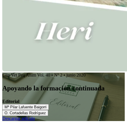
Clin Vet Peq Anim Vol. 40 • Nº 2 • junio 2020
Apoyando la formación continuada
Editorial
Mª Pilar Lafuente Baigorri
O. Cortadellas Rodríguez
Descargar artículo