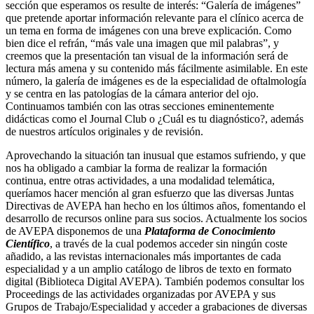
sección que esperamos os resulte de interés: “Galería de imágenes”
que pretende aportar información relevante para el clínico acerca de
un tema en forma de imágenes con una breve explicación. Como
bien dice el refrán, “más vale una imagen que mil palabras”, y
creemos que la presentación tan visual de la información será de
lectura más amena y su contenido más fácilmente asimilable. En este
número, la galería de imágenes es de la especialidad de oftalmología
y se centra en las patologías de la cámara anterior del ojo.
Continuamos también con las otras secciones eminentemente
didácticas como el Journal Club o ¿Cuál es tu diagnóstico?, además
de nuestros artículos originales y de revisión.
Aprovechando la situación tan inusual que estamos sufriendo, y que
nos ha obligado a cambiar la forma de realizar la formación
continua, entre otras actividades, a una modalidad telemática,
queríamos hacer mención al gran esfuerzo que las diversas Juntas
Directivas de AVEPA han hecho en los últimos años, fomentando el
desarrollo de recursos online para sus socios. Actualmente los socios
de AVEPA disponemos de una
Plataforma de Conocimiento
Científico
, a través de la cual podemos acceder sin ningún coste
añadido, a las revistas internacionales más importantes de cada
especialidad y a un amplio catálogo de libros de texto en formato
digital (Biblioteca Digital AVEPA). También podemos consultar los
Proceedings de las actividades organizadas por AVEPA y sus
Grupos de Trabajo/Especialidad y acceder a grabaciones de diversas