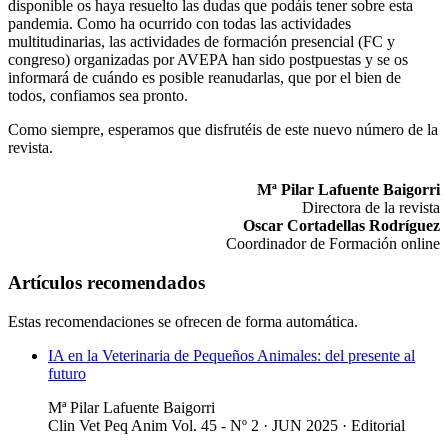
disponible os haya resuelto las dudas que podáis tener sobre esta
pandemia. Como ha ocurrido con todas las actividades
multitudinarias, las actividades de formación presencial (FC y
congreso) organizadas por AVEPA han sido postpuestas y se os
informará de cuándo es posible reanudarlas, que por el bien de
todos, confiamos sea pronto.
Como siempre, esperamos que disfrutéis de este nuevo número de la
revista.
Mª Pilar Lafuente Baigorri
Directora de la revista
Oscar Cortadellas Rodríguez
Coordinador de Formación online
Artículos recomendados
Estas recomendaciones se ofrecen de forma automática.
IA en la Veterinaria de Pequeños Animales: del presente al
futuro
Mª Pilar Lafuente Baigorri
Clin Vet Peq Anim Vol. 45 - Nº 2 · JUN 2025 ·
Editorial