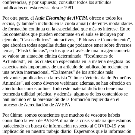
conferencias, y por supuesto, consultar todos los artículos
publicados en esta revista desde 1981.
Por otra parte, el
Aula Elearning de AVEPA
ofrece a todos los
socios, (y también incluido en la cuota anual) diferentes modalidades
de formación continua en la especialidad que más os interese. Entre
los contenidos que pueden encontrase en el aula se incluyen por
ejemplo, “Casos clínicos” interactivos, “Píldoras de Conocimiento”,
que abordan todas aquellas dudas que podamos tener sobre diversos
temas, “Flash Clínicos”, en los que a través de una imagen concreta
se valora un situación clínica determinada, “Resúmenes de
Actualidad”, en los cuales un especialista en la materia desglosa los
aspectos más importantes de un artículo de publicación reciente en
una revista internacional, “Exámenes” de los artículos más
relevantes publicados en la revista “Clínica Veterinaria de Pequeños
Animales”, así como diversos webinars; además, se han ofrecido en
abierto dos cursos online. Todo este material didáctico tiene una
tremenda utilidad práctica, y además, algunos de los contenidos se
han incluido en la baremación de la formación requerida en el
proceso de Acreditación de AVEPA.
Por último, somos conscientes que muchos de vosotros habéis
consultado la web de AVEPA durante la crisis sanitaria que estamos
padeciendo en busca de información respecto al COVID-19 y su
implicación en nuestro trabajo diario. Esperamos que la información