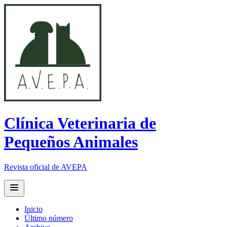
Clínica Veterinaria de
Pequeños Animales
Revista oficial de AVEPA
Open main menu
Inicio
Último número