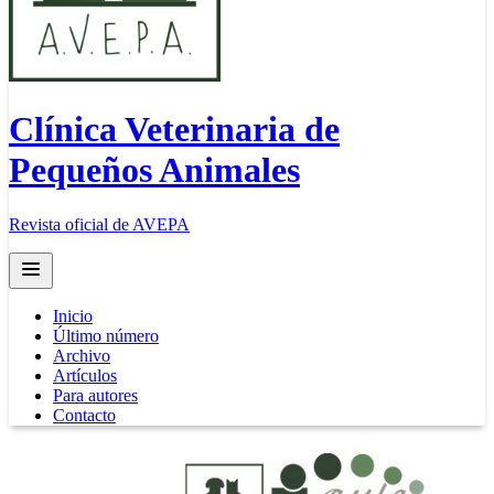
Clínica Veterinaria de
Pequeños Animales
Revista oficial de AVEPA
Open main menu
Inicio
Último número
Archivo
Artículos
Para autores
Contacto