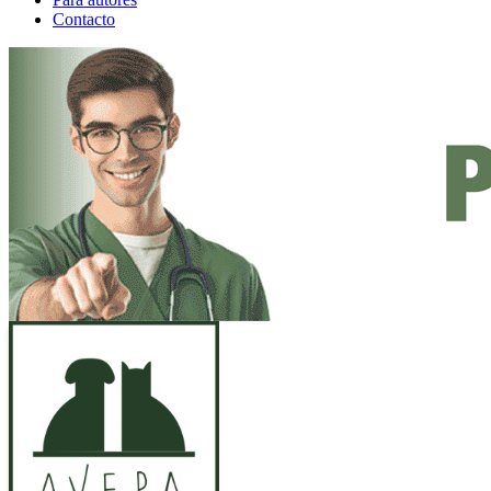
Contacto
ANUNCIO