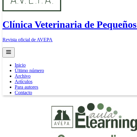
Clínica Veterinaria de Pequeño
Revista oficial de AVEPA
Open main menu
Inicio
Último número
Archivo
Artículos
Para autores
Contacto