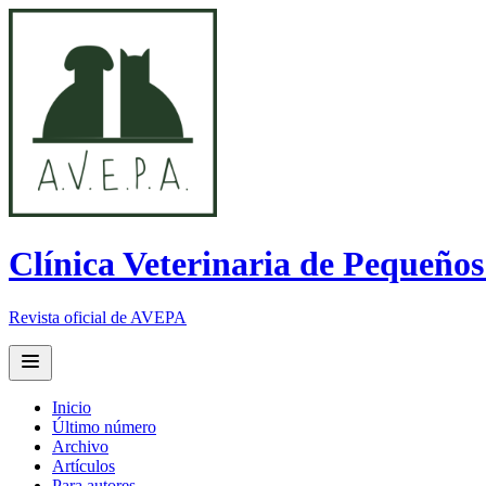
Clínica Veterinaria de Pequeño
Revista oficial de AVEPA
Open main menu
Inicio
Último número
Archivo
Artículos
Para autores