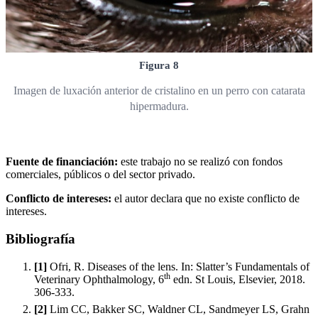
Figura 8
Imagen de luxación anterior de cristalino en un perro con catarata
hipermadura.
Fuente de financiación:
este trabajo no se realizó con fondos
comerciales, públicos o del sector privado.
Conflicto de intereses:
el autor declara que no existe conflicto de
intereses.
Bibliografía
[1]
Ofri, R. Diseases of the lens. In: Slatter’s Fundamentals of
th
Veterinary Ophthalmology, 6
edn. St Louis, Elsevier, 2018.
306-333.
[2]
Lim CC, Bakker SC, Waldner CL, Sandmeyer LS, Grahn