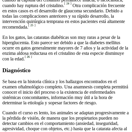
[
24
]
cuando hay ruptura del cristalino.
Otra complicación frecuente
en estos casos es el desarrollo de glaucoma secundario. Debido a
todas las complicaciones anteriores y su rápido desarrollo, la
intervención quirúrgica temprana en estos pacientes está altamente
[
25
]
recomendada.
En los gatos, las cataratas diabéticas son muy raras a pesar de la
hiperglucemia. Esto parece ser debido a que la diabetes mellitus
ocurre en gatos generalmente mayores de 7 años y la actividad de la
enzima aldosa reductasa en el cristalino de esta especie disminuye
[
26
]
con la edad.
Diagnóstico
Se basa en la historia clínica y los hallazgos encontrados en el
examen oftalmológico completo. Una anamnesis completa permitirá
conocer el inicio del proceso o la existencia de enfermedades
sistémicas concomitantes, información muy útil a la hora de
determinar la etiología y sopesar factores de riesgo.
Cuando el curso es lento, los animales se adaptan progresivamente a
la pérdida de visión, de manera que los propietarios pueden no
detectar cambios en el comportamiento (ansiedad, inseguridad,
agresividad, choque con objetos, etc.) hasta que la catarata afecta al