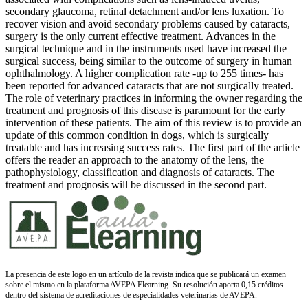
secondary glaucoma, retinal detachment and/or lens luxation. To
recover vision and avoid secondary problems caused by cataracts,
surgery is the only current effective treatment. Advances in the
surgical technique and in the instruments used have increased the
surgical success, being similar to the outcome of surgery in human
ophthalmology. A higher complication rate -up to 255 times- has
been reported for advanced cataracts that are not surgically treated.
The role of veterinary practices in informing the owner regarding the
treatment and prognosis of this disease is paramount for the early
intervention of these patients. The aim of this review is to provide an
update of this common condition in dogs, which is surgically
treatable and has increasing success rates. The first part of the article
offers the reader an approach to the anatomy of the lens, the
pathophysiology, classification and diagnosis of cataracts. The
treatment and prognosis will be discussed in the second part.
La presencia de este logo en un artículo de la revista indica que se publicará un examen
sobre el mismo en la plataforma AVEPA Elearning. Su resolución aporta 0,15 créditos
dentro del sistema de acreditaciones de especialidades veterinarias de AVEPA.