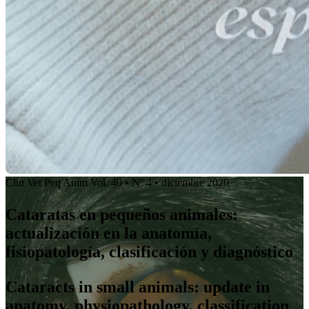
Clin Vet Peq Anim Vol. 40 • Nº 4 • diciembre 2020
Cataratas en pequeños animales:
actualización en la anatomía,
fisiopatología, clasificación y diagnóstico
Cataracts in small animals: update in
anatomy, physiopathology, classification