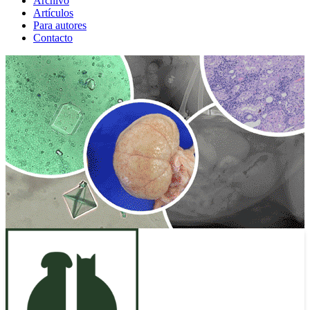
Archivo
Artículos
Para autores
Contacto
ANUNCIO