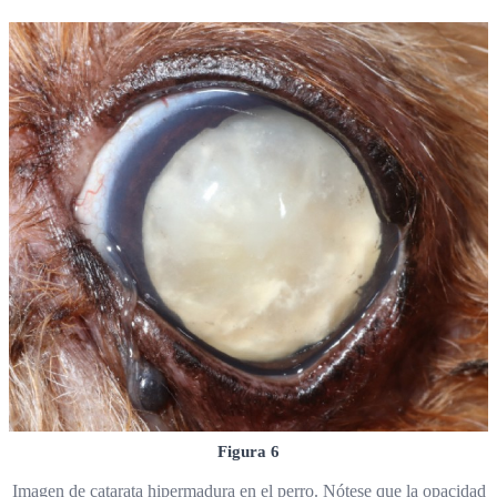
Figura 6
Imagen de catarata hipermadura en el perro. Nótese que la opacidad