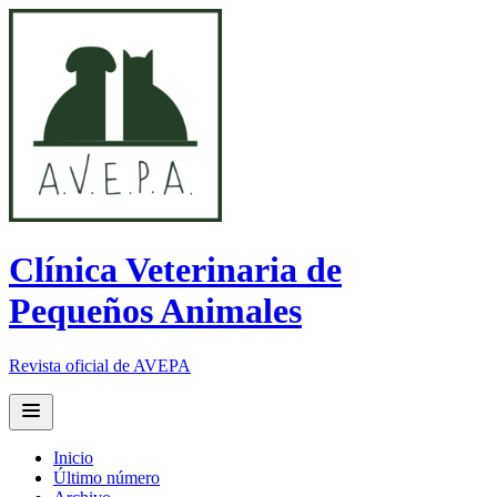
Clínica Veterinaria de
Pequeños Animales
Revista oficial de AVEPA
Open main menu
Inicio
Último número