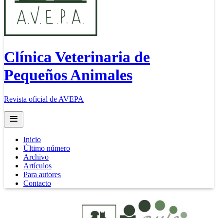
Clínica Veterinaria de
Pequeños Animales
Revista oficial de AVEPA
Open main menu
Inicio
Último número
Archivo
Artículos
Para autores
Contacto