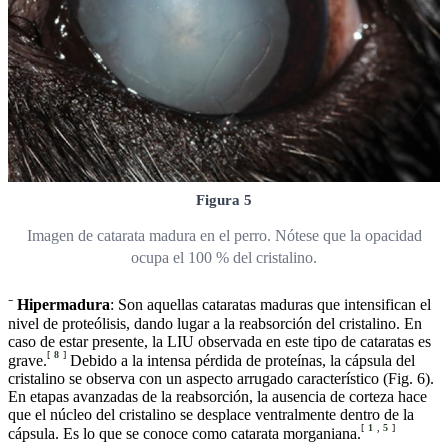
Figura 5
Imagen de catarata madura en el perro. Nótese que la opacidad
ocupa el 100 % del cristalino.
⁻
Hipermadura
: Son aquellas cataratas maduras que intensifican el
nivel de proteólisis, dando lugar a la reabsorción del cristalino. En
caso de estar presente, la LIU observada en este tipo de cataratas es
[
8
]
grave.
Debido a la intensa pérdida de proteínas, la cápsula del
cristalino se observa con un aspecto arrugado característico (Fig. 6).
En etapas avanzadas de la reabsorción, la ausencia de corteza hace
que el núcleo del cristalino se desplace ventralmente dentro de la
[
1
,
5
]
cápsula. Es lo que se conoce como catarata morganiana.