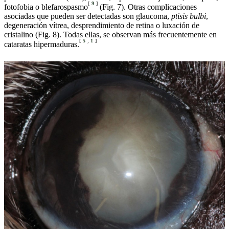
[
9
]
fotofobia o blefarospasmo
(Fig. 7). Otras complicaciones
asociadas que pueden ser detectadas son glaucoma,
ptisis bulbi
,
degeneración vítrea, desprendimiento de retina o luxación de
cristalino (Fig. 8). Todas ellas, se observan más frecuentemente en
[
5
,
1
]
cataratas hipermaduras.