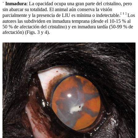
⁻
Inmadura
: La opacidad ocupa una gran parte del cristalino, pero
sin abarcar su totalidad. El animal aún conserva la visión
[
1
]
parcialmente y la presencia de LIU es mínima o indetectable.
Los
autores las subdividen en inmadura temprana (desde el 10-15 % al
50 % de afectación del cristalino) y en inmadura tardía (50-99 % de
afectación) (Figs. 3 y 4).