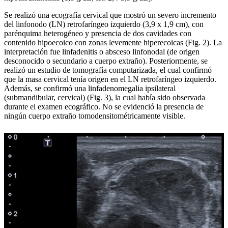
Se realizó una ecografía cervical que mostró un severo incremento
del linfonodo (LN) retrofaríngeo izquierdo (3,9 x 1,9 cm), con
parénquima heterogéneo y presencia de dos cavidades con
contenido hipoecoico con zonas levemente hiperecoicas (Fig. 2). La
interpretación fue linfadenitis o absceso linfonodal (de origen
desconocido o secundario a cuerpo extraño). Posteriormente, se
realizó un estudio de tomografía computarizada, el cual confirmó
que la masa cervical tenía origen en el LN retrofaríngeo izquierdo.
Además, se confirmó una linfadenomegalia ipsilateral
(submandibular, cervical) (Fig. 3), la cual había sido observada
durante el examen ecográfico. No se evidenció la presencia de
ningún cuerpo extraño tomodensitométricamente visible.