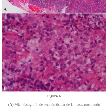
Figura 6
(
A
) Microfotografía de sección tisular de la masa, mostrando