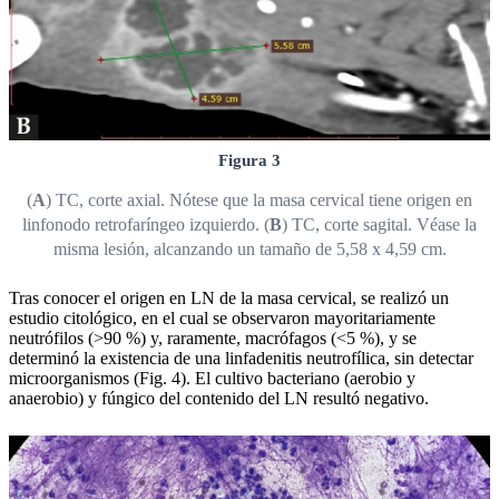
Figura 3
(
A
) TC, corte axial. Nótese que la masa cervical tiene origen en
linfonodo retrofaríngeo izquierdo. (
B
) TC, corte sagital. Véase la
misma lesión, alcanzando un tamaño de 5,58 x 4,59 cm.
Tras conocer el origen en LN de la masa cervical, se realizó un
estudio citológico, en el cual se observaron mayoritariamente
neutrófilos (>90 %) y, raramente, macrófagos (<5 %), y se
determinó la existencia de una linfadenitis neutrofílica, sin detectar
microorganismos (Fig. 4). El cultivo bacteriano (aerobio y
anaerobio) y fúngico del contenido del LN resultó negativo.