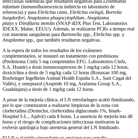
infecciosas sistémicas que resultaron negativas para
Leishmania
infantum
(inmunofluorescencia indirecta en laboratorio de
referencia) y para
Ehrlichia canis
,
Ehrlichia ewingii
,
Borrelia
burgdorferi
,
Anaplasma phagocytophilum
,
Anaplasma
platys
y
Dirofilaria immitis
(SNAP 4DX Plus Test, Laboratorios
IDEXX, Maine, EEUU). Además, se realizaron PCRs a tiempo real
con muestras sanguíneas para
Bartonella
spp.,
Ehrlichia
spp. y
Anaplasma
spp., que también resultaron negativas.
A la espera de todos los resultados de los exámenes
complementarios, se instauró un tratamiento con prednisona
(Prednisona Cinfa 5 mg comprimidos EFG. Laboratorios Cinfa,
S.A, Huarte) a dosis inmunosupresora de 1 mg/kg cada 12 horas,
doxiciclina a dosis de 5 mg/kg cada 12 horas (Ronaxan 100 mg,
Boehringer Ingelheim Animal Health España S.A., Sant Cugat del
Vallès), y omeprazol (Arapride 10 mg, Arafarma Group S.A.,
Guadalajara) a dosis de 1 mg/kg cada 12 horas.
A pesar de la mejoría clínica, el LN retrofaríngeo acabó fistulizando,
por lo que comenzaron a realizarse limpiezas de la zona con
clorhexidina (Desinclor, clorhexidina digluconato 1%, Imark-
Hospital S.L., Ajalvir) cada 8 horas. La ausencia de mejoría tras 48
horas y el riesgo de complicaciones infecciosas motivaron la
exéresis quirúrgica bajo anestesia general del LN fistulizado.
El LN y el tejido circundante se enviaron para estudio