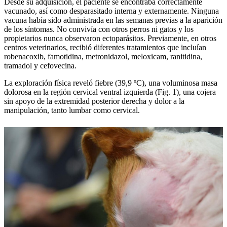
Desde su adquisición, el paciente se encontraba correctamente
vacunado, así como desparasitado interna y externamente. Ninguna
vacuna había sido administrada en las semanas previas a la aparición
de los síntomas. No convivía con otros perros ni gatos y los
propietarios nunca observaron ectoparásitos. Previamente, en otros
centros veterinarios, recibió diferentes tratamientos que incluían
robenacoxib, famotidina, metronidazol, meloxicam, ranitidina,
tramadol y cefovecina.
La exploración física reveló fiebre (39,9 ºC), una voluminosa masa
dolorosa en la región cervical ventral izquierda (Fig. 1), una cojera
sin apoyo de la extremidad posterior derecha y dolor a la
manipulación, tanto lumbar como cervical.