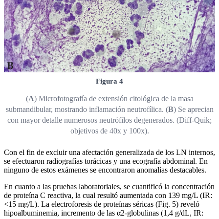
Figura 4
(
A
) Microfotografía de extensión citológica de la masa
submandibular, mostrando inflamación neutrofílica. (
B
) Se aprecian
con mayor detalle numerosos neutrófilos degenerados. (Diff-Quik;
objetivos de 40x y 100x).
Con el fin de excluir una afectación generalizada de los LN internos,
se efectuaron radiografías torácicas y una ecografía abdominal. En
ninguno de estos exámenes se encontraron anomalías destacables.
En cuanto a las pruebas laboratoriales, se cuantificó la concentración
de proteína C reactiva, la cual resultó aumentada con 139 mg/L (IR:
<15 mg/L). La electroforesis de proteínas séricas (Fig. 5) reveló
hipoalbuminemia, incremento de las α2-globulinas (1,4 g/dL, IR: