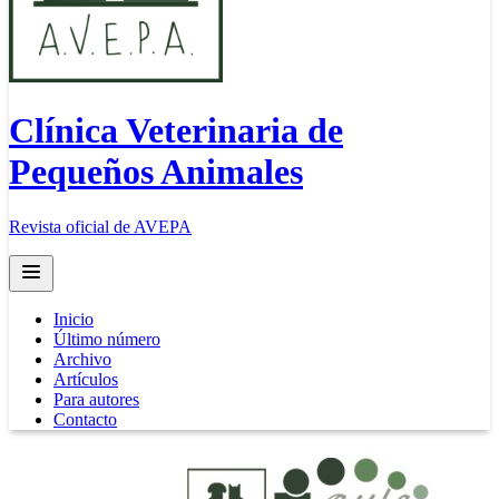
Clínica Veterinaria de
Pequeños Animales
Revista oficial de AVEPA
Open main menu
Inicio
Último número
Archivo
Artículos
Para autores
Contacto