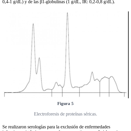
0,4-1 g/dL) y de las β1-globulinas (1 g/dL, IR: 0,2-0,8 g/dL).
Figura 5
Electroforesis de proteínas séricas.
Se realizaron serologías para la exclusión de enfermedades