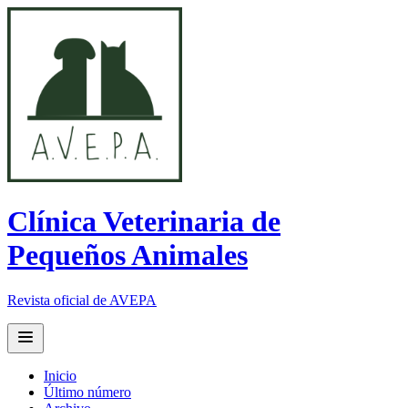
Clínica Veterinaria de
Pequeños Animales
Revista oficial de AVEPA
Open main menu
Inicio
Último número