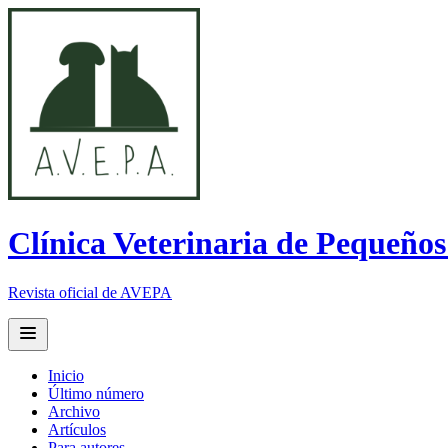
Clínica Veterinaria de Pequeño
Revista oficial de AVEPA
Open main menu
Inicio
Último número
Archivo
Artículos
Para autores