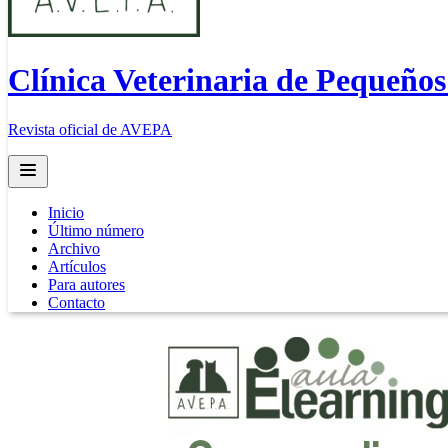
Clínica Veterinaria de Pequeño
Revista oficial de AVEPA
Open main menu
Inicio
Último número
Archivo
Artículos
Para autores
Contacto