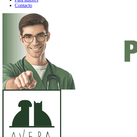
Contacto
ANUNCIO