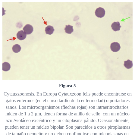
Figura 5
Cytauxzoonosis. En Europa Cytauxzoon felis puede encontrarse en
gatos enfermos (en el curso tardío de la enfermedad) o portadores
sanos. Los microorganismos (flechas rojas) son intraeritrocitarios,
miden de 1 a 2 µm, tienen forma de anillo de sello, con un núcleo
azul/violáceo excéntrico y un citoplasma pálido. Ocasionalmente,
pueden tener un núcleo bipolar. Son parecidos a otros piroplasmas
de tamaño pequeño y no deben confundirse con micoplasmas en