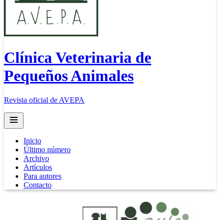
Clínica Veterinaria de
Pequeños Animales
Revista oficial de AVEPA
Open main menu
Inicio
Último número
Archivo
Artículos
Para autores
Contacto