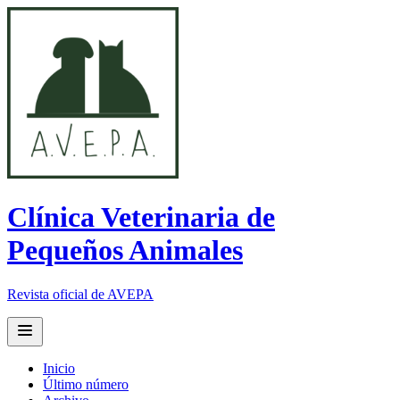
Clínica Veterinaria de
Pequeños Animales
Revista oficial de AVEPA
Open main menu
Inicio
Último número