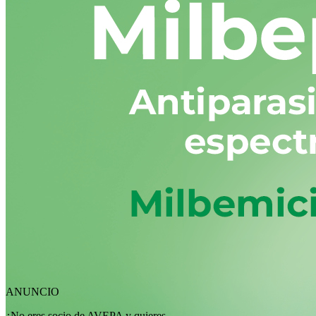
ANUNCIO
¿No eres socio de AVEPA y quieres