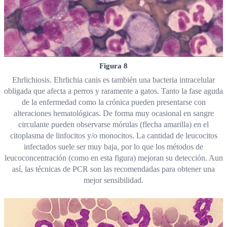
Figura 8
Ehrlichiosis. Ehrlichia canis es también una bacteria intracelular
obligada que afecta a perros y raramente a gatos. Tanto la fase aguda
de la enfermedad como la crónica pueden presentarse con
alteraciones hematológicas. De forma muy ocasional en sangre
circulante pueden observarse mórulas (flecha amarilla) en el
citoplasma de linfocitos y/o monocitos. La cantidad de leucocitos
infectados suele ser muy baja, por lo que los métodos de
leucoconcentración (como en esta figura) mejoran su detección. Aun
así, las técnicas de PCR son las recomendadas para obtener una
mejor sensibilidad.