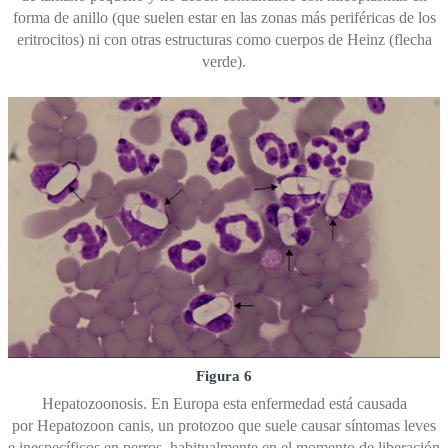
forma de anillo (que suelen estar en las zonas más periféricas de los
eritrocitos) ni con otras estructuras como cuerpos de Heinz (flecha
verde).
Figura 6
Hepatozoonosis. En Europa esta enfermedad está causada
por Hepatozoon canis, un protozoo que suele causar síntomas leves
e inespecíficos en perros, habitualmente en el momento de liberación