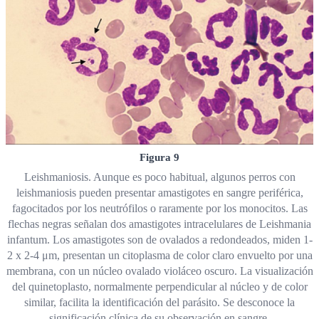
Figura 9
Leishmaniosis. Aunque es poco habitual, algunos perros con
leishmaniosis pueden presentar amastigotes en sangre periférica,
fagocitados por los neutrófilos o raramente por los monocitos. Las
flechas negras señalan dos amastigotes intracelulares de Leishmania
infantum. Los amastigotes son de ovalados a redondeados, miden 1-
2 x 2-4 μm, presentan un citoplasma de color claro envuelto por una
membrana, con un núcleo ovalado violáceo oscuro. La visualización
del quinetoplasto, normalmente perpendicular al núcleo y de color
similar, facilita la identificación del parásito. Se desconoce la
significación clínica de su observación en sangre.