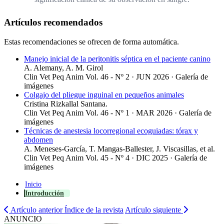
Artículos recomendados
Estas recomendaciones se ofrecen de forma automática.
Manejo inicial de la peritonitis séptica en el paciente canino
A. Alemany, A. M. Girol
Clin Vet Peq Anim Vol. 46 - Nº 2 · JUN 2026 ·
Galería de
imágenes
Colgajo del pliegue inguinal en pequeños animales
Cristina Rizkallal Santana.
Clin Vet Peq Anim Vol. 46 - Nº 1 · MAR 2026 ·
Galería de
imágenes
Técnicas de anestesia locorregional ecoguiadas: tórax y
abdomen
A. Meneses-García, T. Mangas-Ballester, J. Viscasillas, et al.
Clin Vet Peq Anim Vol. 45 - Nº 4 · DIC 2025 ·
Galería de
imágenes
Inicio
Introducción
Artículo anterior
Índice de la revista
Artículo siguiente
ANUNCIO