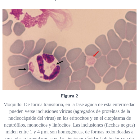
Figura 2
Moquillo. De forma transitoria, en la fase aguda de esta enfermedad
pueden verse inclusiones víricas (agregados de proteínas de la
nucleocápside del virus) en los eritrocitos y en el citoplasma de
neutrófilos, monocitos y linfocitos. Las inclusiones (flechas negras)
miden entre 1 y 4 μm, son homogéneas, de formas redondeadas a
ovaladas o irregulares, y en las tinciones rápidas habituales son de