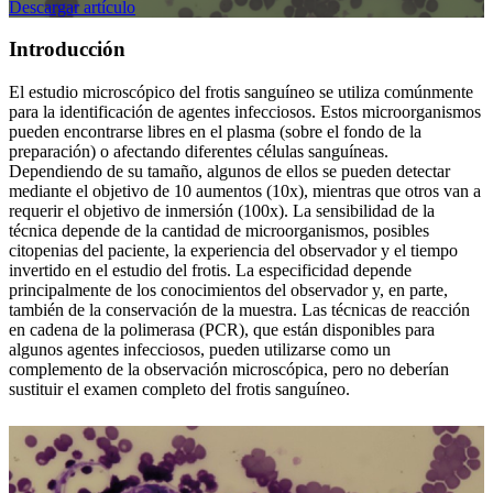
Descargar artículo
Introducción
El estudio microscópico del frotis sanguíneo se utiliza comúnmente
para la identificación de agentes infecciosos. Estos microorganismos
pueden encontrarse libres en el plasma (sobre el fondo de la
preparación) o afectando diferentes células sanguíneas.
Dependiendo de su tamaño, algunos de ellos se pueden detectar
mediante el objetivo de 10 aumentos (10x), mientras que otros van a
requerir el objetivo de inmersión (100x). La sensibilidad de la
técnica depende de la cantidad de microorganismos, posibles
citopenias del paciente, la experiencia del observador y el tiempo
invertido en el estudio del frotis. La especificidad depende
principalmente de los conocimientos del observador y, en parte,
también de la conservación de la muestra. Las técnicas de reacción
en cadena de la polimerasa (PCR), que están disponibles para
algunos agentes infecciosos, pueden utilizarse como un
complemento de la observación microscópica, pero no deberían
sustituir el examen completo del frotis sanguíneo.