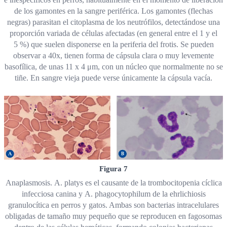
de los gamontes en la sangre periférica. Los gamontes (flechas
negras) parasitan el citoplasma de los neutrófilos, detectándose una
proporción variada de células afectadas (en general entre el 1 y el
5 %) que suelen disponerse en la periferia del frotis. Se pueden
observar a 40x, tienen forma de cápsula clara o muy levemente
basofílica, de unas 11 x 4 μm, con un núcleo que normalmente no se
tiñe. En sangre vieja puede verse únicamente la cápsula vacía.
Figura 7
Anaplasmosis. A. platys es el causante de la trombocitopenia cíclica
infecciosa canina y A. phagocytophilum de la ehrlichiosis
granulocítica en perros y gatos. Ambas son bacterias intracelulares
obligadas de tamaño muy pequeño que se reproducen en fagosomas