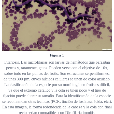
Figura 1
Filariosis. Las microfilarias son larvas de nemátodos que parasitan
perros y, raramente, gatos. Pueden verse con el objetivo de 10x,
sobre todo en las puntas del frotis. Son estructuras serpentiformes,
de unas 300 µm, cuyos núcleos celulares se tiñen de color azulado.
La clasificación de la especie por su morfología en frotis es difícil,
ya que el extremo cefálico y la cola se tiñen poco y el tipo de
fijación puede alterar su tamaño. Para la identificación de la especie
se recomiendan otras técnicas (PCR, tinción de fosfatasa ácida, etc.).
En esta imagen, la forma redondeada de la cabeza y la cola con final
recto serían compatibles con Dirofilaria immitis.