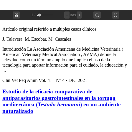
1
/
-
−
+
100%
Artículo original referido a múltiples casos clínicos
J. Talavera, M. Escobar, M. Cascales
Introducción La Asociación Americana de Medicina Veterinaria (
American Veterinary Medical Association , AVMA) define la
telesalud como un término amplio que implica el uso de la
tecnología para aportar información para el cuidado, la educación y
...
Clin Vet Peq Anim Vol. 41 - Nº 4 · DIC 2021
Estudio de la eficacia comparativa de
antiparasitarios gastrointestinales en la tortuga
mediterránea (
Testudo hermanni
) en un ambiente
naturalizado