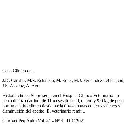
Caso Clínico de...
J.D. Carrillo, M.S. Echalecu, M. Soler, M.J. Fernández del Palacio,
J.S. Alcaraz, A. Agut
Historia clínica Se presenta en el Hospital Clínico Veterinario un
perro de raza carlino, de 11 meses de edad, entero y 9,6 kg de peso,
por un cuadro clínico desde hacía dos semanas con crisis de tos y
disminución del apetito. El veterinario remit...
Clin Vet Peq Anim Vol. 41 - Nº 4 · DIC 2021