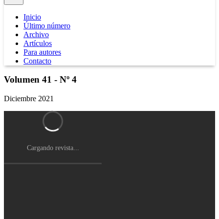
Inicio
Último número
Archivo
Artículos
Para autores
Contacto
Volumen 41 - Nº 4
Diciembre 2021
Cargando revista...