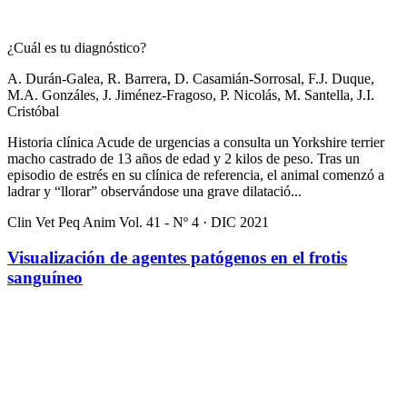
¿Cuál es tu diagnóstico?
A. Durán-Galea, R. Barrera, D. Casamián-Sorrosal, F.J. Duque,
M.A. Gonzáles, J. Jiménez-Fragoso, P. Nicolás, M. Santella, J.I.
Cristóbal
Historia clínica Acude de urgencias a consulta un Yorkshire terrier
macho castrado de 13 años de edad y 2 kilos de peso. Tras un
episodio de estrés en su clínica de referencia, el animal comenzó a
ladrar y “llorar” observándose una grave dilatació...
Clin Vet Peq Anim Vol. 41 - Nº 4 · DIC 2021
Visualización de agentes patógenos en el frotis
sanguíneo