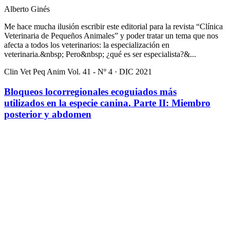
Alberto Ginés
Me hace mucha ilusión escribir este editorial para la revista “Clínica
Veterinaria de Pequeños Animales” y poder tratar un tema que nos
afecta a todos los veterinarios: la especialización en
veterinaria.&nbsp; Pero&nbsp; ¿qué es ser especialista?&...
Clin Vet Peq Anim Vol. 41 - Nº 4 · DIC 2021
Bloqueos locorregionales ecoguiados más
utilizados en la especie canina. Parte II: Miembro
posterior y abdomen