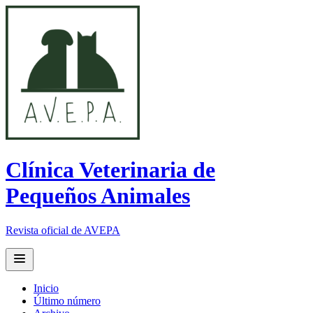
Clínica Veterinaria de
Pequeños Animales
Revista oficial de AVEPA
Open main menu
Inicio
Último número