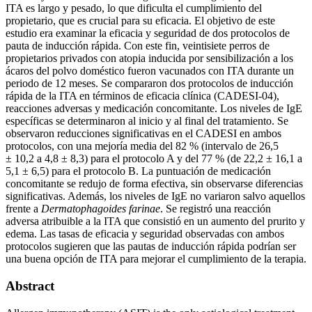
ITA es largo y pesado, lo que dificulta el cumplimiento del
propietario, que es crucial para su eficacia. El objetivo de este
estudio era examinar la eficacia y seguridad de dos protocolos de
pauta de inducción rápida. Con este fin, veintisiete perros de
propietarios privados con atopia inducida por sensibilización a los
ácaros del polvo doméstico fueron vacunados con ITA durante un
periodo de 12 meses. Se compararon dos protocolos de inducción
rápida de la ITA en términos de eficacia clínica (CADESI-04),
reacciones adversas y medicación concomitante. Los niveles de IgE
específicas se determinaron al inicio y al final del tratamiento. Se
observaron reducciones significativas en el CADESI en ambos
protocolos, con una mejoría media del 82 % (intervalo de 26,5
± 10,2 a 4,8 ± 8,3) para el protocolo A y del 77 % (de 22,2 ± 16,1 a
5,1 ± 6,5) para el protocolo B. La puntuación de medicación
concomitante se redujo de forma efectiva, sin observarse diferencias
significativas. Además, los niveles de IgE no variaron salvo aquellos
frente a
Dermatophagoides farinae
. Se registró una reacción
adversa atribuible a la ITA que consistió en un aumento del prurito y
edema. Las tasas de eficacia y seguridad observadas con ambos
protocolos sugieren que las pautas de inducción rápida podrían ser
una buena opción de ITA para mejorar el cumplimiento de la terapia.
Abstract