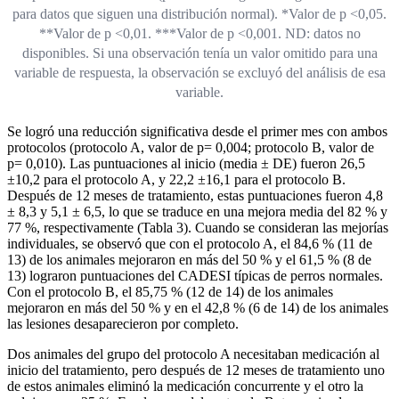
para datos que siguen una distribución normal). *Valor de p <0,05.
**Valor de p <0,01. ***Valor de p <0,001. ND: datos no
disponibles. Si una observación tenía un valor omitido para una
variable de respuesta, la observación se excluyó del análisis de esa
variable.
Se logró una reducción significativa desde el primer mes con ambos
protocolos (protocolo A, valor de p= 0,004; protocolo B, valor de
p= 0,010). Las puntuaciones al inicio (media ± DE) fueron 26,5
±10,2 para el protocolo A, y 22,2 ±16,1 para el protocolo B.
Después de 12 meses de tratamiento, estas puntuaciones fueron 4,8
± 8,3 y 5,1 ± 6,5, lo que se traduce en una mejora media del 82 % y
77 %, respectivamente (Tabla 3). Cuando se consideran las mejorías
individuales, se observó que con el protocolo A, el 84,6 % (11 de
13) de los animales mejoraron en más del 50 % y el 61,5 % (8 de
13) lograron puntuaciones del CADESI típicas de perros normales.
Con el protocolo B, el 85,75 % (12 de 14) de los animales
mejoraron en más del 50 % y en el 42,8 % (6 de 14) de los animales
las lesiones desaparecieron por completo.
Dos animales del grupo del protocolo A necesitaban medicación al
inicio del tratamiento, pero después de 12 meses de tratamiento uno
de estos animales eliminó la medicación concurrente y el otro la