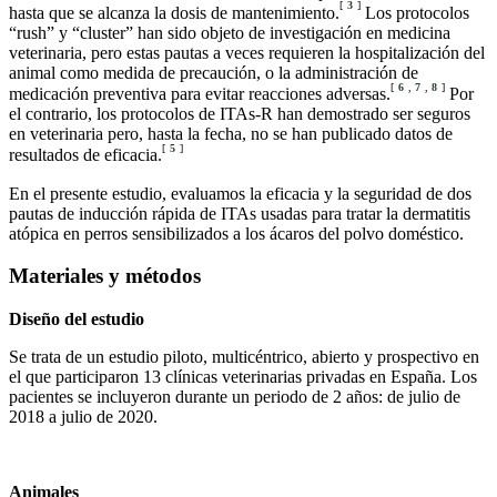
[
3
]
hasta que se alcanza la dosis de mantenimiento.
Los protocolos
“rush” y “cluster” han sido objeto de investigación en medicina
veterinaria, pero estas pautas a veces requieren la hospitalización del
animal como medida de precaución, o la administración de
[
6
,
7
,
8
]
medicación preventiva para evitar reacciones adversas.
Por
el contrario, los protocolos de ITAs-R han demostrado ser seguros
en veterinaria pero, hasta la fecha, no se han publicado datos de
[
5
]
resultados de eficacia.
En el presente estudio, evaluamos la eficacia y la seguridad de dos
pautas de inducción rápida de ITAs usadas para tratar la dermatitis
atópica en perros sensibilizados a los ácaros del polvo doméstico.
Materiales y métodos
Diseño del estudio
Se trata de un estudio piloto, multicéntrico, abierto y prospectivo en
el que participaron 13 clínicas veterinarias privadas en España. Los
pacientes se incluyeron durante un periodo de 2 años: de julio de
2018 a julio de 2020.
Animales