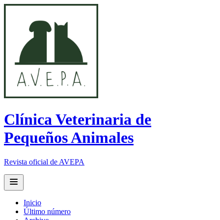
Clínica Veterinaria de
Pequeños Animales
Revista oficial de AVEPA
Open main menu
Inicio
Último número