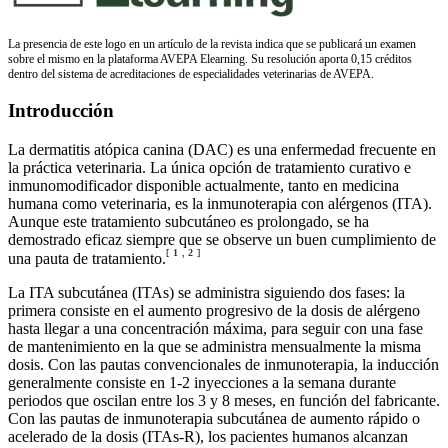
La presencia de este logo en un artículo de la revista indica que se publicará un examen
sobre el mismo en la plataforma AVEPA Elearning. Su resolución aporta 0,15 créditos
dentro del sistema de acreditaciones de especialidades veterinarias de AVEPA.
Introducción
La dermatitis atópica canina (DAC) es una enfermedad frecuente en
la práctica veterinaria. La única opción de tratamiento curativo e
inmunomodificador disponible actualmente, tanto en medicina
humana como veterinaria, es la inmunoterapia con alérgenos (ITA).
Aunque este tratamiento subcutáneo es prolongado, se ha
demostrado eficaz siempre que se observe un buen cumplimiento de
[
1
,
2
]
una pauta de tratamiento.
La ITA subcutánea (ITAs) se administra siguiendo dos fases: la
primera consiste en el aumento progresivo de la dosis de alérgeno
hasta llegar a una concentración máxima, para seguir con una fase
de mantenimiento en la que se administra mensualmente la misma
dosis. Con las pautas convencionales de inmunoterapia, la inducción
generalmente consiste en 1-2 inyecciones a la semana durante
periodos que oscilan entre los 3 y 8 meses, en función del fabricante.
Con las pautas de inmunoterapia subcutánea de aumento rápido o
acelerado de la dosis (ITAs-R), los pacientes humanos alcanzan