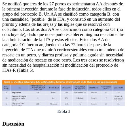
Se notificó que tres de los 27 perros experimentaron AA después de
la primera inyección durante la fase de inducción, todos ellos en el
grupo del protocolo B. Un AA se clasificó como categoría B, con
una causalidad "posible" de la ITA, y consistió en un aumento del
prurito y edema de las orejas y las ingles que se resolvió con
oclacitinib. Los otros dos AA se clasificaron como categoría O1 (no
concluyente), dado que no se pudo establecer ninguna relación entre
la administración de la ITA y estos efectos. Estos dos AA de
categoría O1 fueron angioedema a las 72 horas después de la
inyección de ITA que requirió corticoesteroides como tratamiento de
rescate en un perro, y diarrea profusa y poliuria aguda sin necesidad
de medicación de rescate en otro perro. Los tres casos se resolvieron
sin necesidad de hospitalización ni modificación del protocolo de
ITAs-R (Tabla 5).
Tabla 5
Discusión