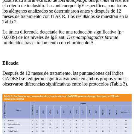
positividad alta al extracto de
Dermatophagoides farinae
al test fue
el criterio de inclusión. Los anticuerpos IgE específicos para todos
los alérgenos analizados se determinaron antes y después de 12
meses de tratamiento con ITAs-R. Los resultados se muestran en la
Tabla 2.
La única diferencia detectada fue una reducción significativa (p=
0,0039) de los niveles de IgE anti-
Dermatophagoides farinae
producidos tras el tratamiento con el protocolo A.
Eficacia
Después de 12 meses de tratamiento, las puntuaciones del índice
CADESI se redujeron significativamente en ambos grupos y no se
observaron diferencias significativas entre los protocolos (Tabla 3).