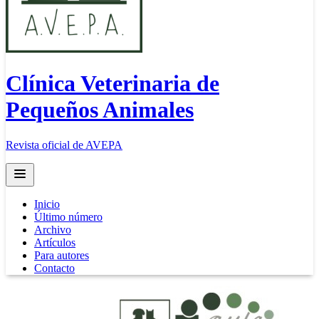
Clínica Veterinaria de
Pequeños Animales
Revista oficial de AVEPA
Open main menu
Inicio
Último número
Archivo
Artículos
Para autores
Contacto