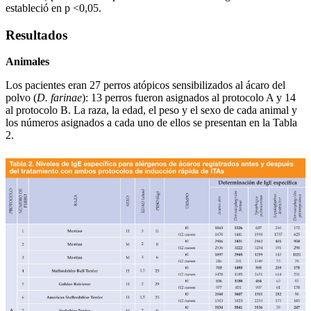
estableció en p <0,05.
Resultados
Animales
Los pacientes eran 27 perros atópicos sensibilizados al ácaro del
polvo (
D. farinae
): 13 perros fueron asignados al protocolo A y 14
al protocolo B. La raza, la edad, el peso y el sexo de cada animal y
los números asignados a cada uno de ellos se presentan en la Tabla
2.