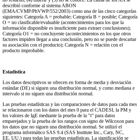
describió conforme al sistema ABON
(EMA/CVMP/PhVWP/552/2003) como una de las cinco categorías
siguientes: Categoría A = probable; Categoría B = posible; Categoría
O = no clasificable/evaluable (acontecimientos para los que la
información disponible es insuficiente para extraer conclusiones);
Categoría O1 = no concluyente (acontecimientos en los que otros
factores impiden llegar a una conclusión, pero no se puede descartar
su asociación con el producto); Categoría N = relación con el
producto improbable.
Estadística
Los datos descriptivos se ofrecen en forma de media y desviación
estándar (DE) si siguen una distribución normal, y como mediana e
intervalo si no siguen una distribución normal.
Las pruebas estadísticas y las comparaciones de datos para cada mes
se relacionaron con los datos del mes 0 para el CADESI, la PM y
los valores de IgE mediante la prueba de la "t" para datos
emparejados y la prueba de los rangos con signo de Wilcoxon para
los datos que no siguen una distribución normal. Se utilizó el
programa informático SAS 9.4 (SAS Institute Inc., Cary, NC,
EE. UU.) para todas las pruebas estadísticas. La significación se