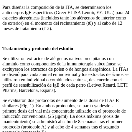
Para diseñar la composición de la ITA, se determinaron los
anticuerpos IgE específicos (Greer ELISA Lenoir, EE. UU.) para 24
especies alergénicas (incluidos tanto los alérgenos de interior como
de exterior) en el momento del reclutamiento (t0) y al cabo de 12
meses de tratamiento (t12).
Tratamiento y protocolo del estudio
Se utilizaron extractos de alérgenos nativos precipitados con
aluminio como componentes de la inmunoterapia subcutánea; se
excluyeron los extractos de polen o de hongos alergénicos. La ITAs
se diseñó para cada animal en individual y los extractos de ácaros se
utilizaron en individual o combinados entre sí, de acuerdo con el
perfil de sensibilización de IgE de cada perro (Letivet Retard, LETI
Pharma, Barcelona, España).
Se evaluaron dos protocolos de aumento de la dosis de ITAs-R
similares (Fig. 1). En ambos protocolos, se partía ya desde la
primera dosis del vial más concentrado utilizado en el protocolo de
inducción convencional (25 µg/ml). La dosis máxima (dosis de
mantenimiento) se administró al cabo de 8 semanas tras el primer
protocolo (protocolo A) y al cabo de 4 semanas tras el segundo