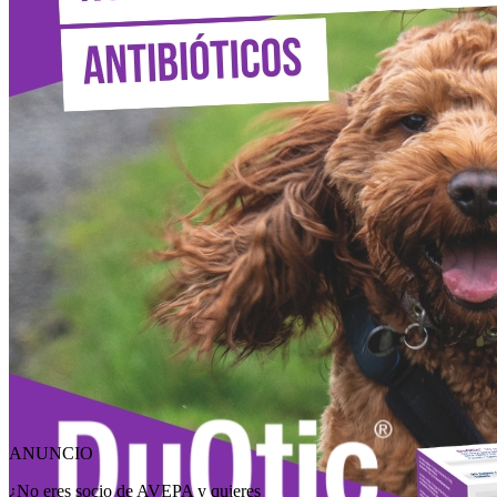
ANUNCIO
¿No eres socio de AVEPA y quieres