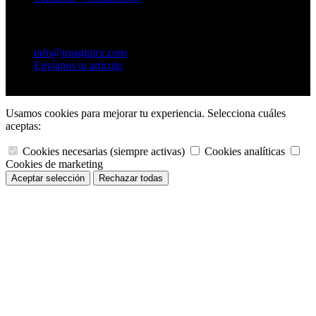
Contacto
info@imaginice.com
Envíanos tu artículo
© 2026 Ice Salud Vet SL. Todos los derechos reservados.
Usamos cookies para mejorar tu experiencia. Selecciona cuáles
aceptas:
Cookies necesarias (siempre activas)
Cookies analíticas
Cookies de marketing
Rechazar todas