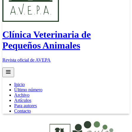
Clínica Veterinaria de
Pequeños Animales
Revista oficial de AVEPA
Open main menu
Inicio
Último número
Archivo
Artículos
Para autores
Contacto