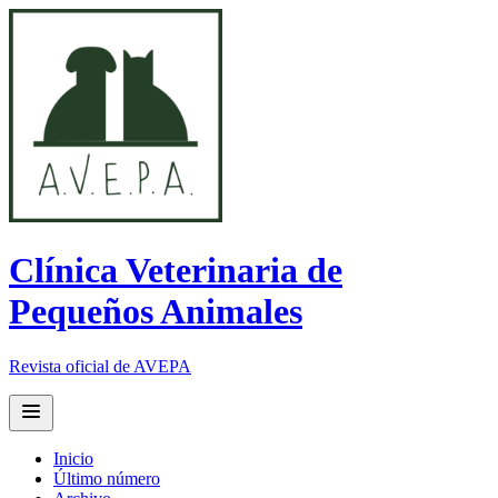
Clínica Veterinaria de
Pequeños Animales
Revista oficial de AVEPA
Open main menu
Inicio
Último número