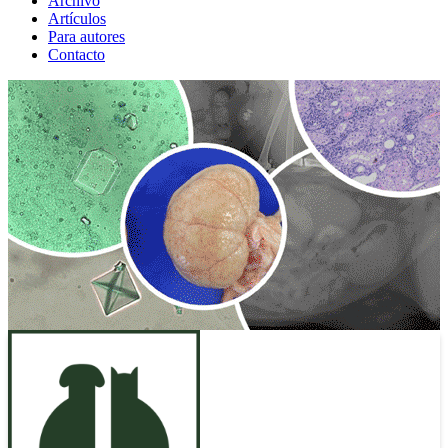
Archivo
Artículos
Para autores
Contacto
ANUNCIO