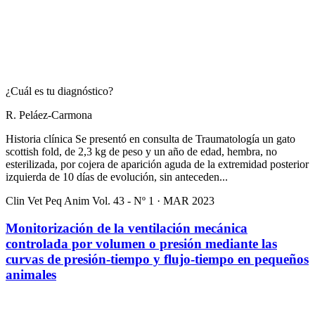
¿Cuál es tu diagnóstico?
R. Peláez-Carmona
Historia clínica Se presentó en consulta de Traumatología un gato
scottish fold, de 2,3 kg de peso y un año de edad, hembra, no
esterilizada, por cojera de aparición aguda de la extremidad posterior
izquierda de 10 días de evolución, sin anteceden...
Clin Vet Peq Anim Vol. 43 - Nº 1 · MAR 2023
Monitorización de la ventilación mecánica
controlada por volumen o presión mediante las
curvas de presión-tiempo y flujo-tiempo en pequeños
animales