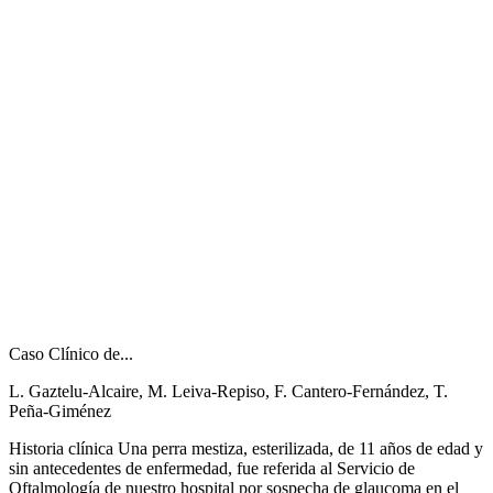
Caso Clínico de...
L. Gaztelu-Alcaire, M. Leiva-Repiso, F. Cantero-Fernández, T.
Peña-Giménez
Historia clínica Una perra mestiza, esterilizada, de 11 años de edad y
sin antecedentes de enfermedad, fue referida al Servicio de
Oftalmología de nuestro hospital por sospecha de glaucoma en el