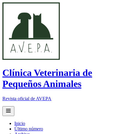
Clínica Veterinaria de
Pequeños Animales
Revista oficial de AVEPA
Open main menu
Inicio
Último número