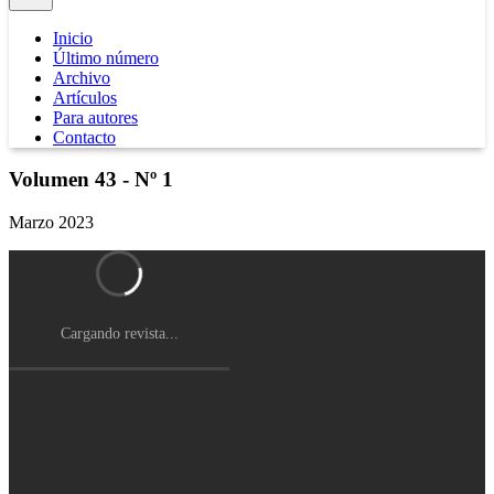
Inicio
Último número
Archivo
Artículos
Para autores
Contacto
Volumen 43 - Nº 1
Marzo 2023
Cargando revista...