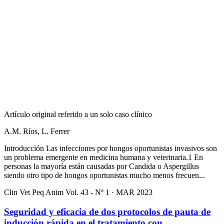
Artículo original referido a un solo caso clínico
A.M. Ríos, L. Ferrer
Introducción Las infecciones por hongos oportunistas invasivos son
un problema emergente en medicina humana y veterinaria.1 En
personas la mayoría están causadas por Candida o Aspergillus
siendo otro tipo de hongos oportunistas mucho menos frecuen...
Clin Vet Peq Anim Vol. 43 - Nº 1 · MAR 2023
Seguridad y eficacia de dos protocolos de pauta de
inducción rápida en el tratamiento con