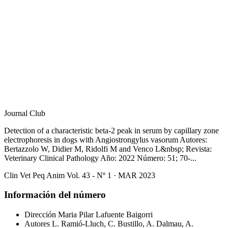
Journal Club
Detection of a characteristic beta-2 peak in serum by capillary zone
electrophoresis in dogs with Angiostrongylus vasorum Autores:
Bertazzolo W, Didier M, Ridolfi M and Venco L&nbsp; Revista:
Veterinary Clinical Pathology Año: 2022 Número: 51; 70-...
Clin Vet Peq Anim Vol. 43 - Nº 1 · MAR 2023
Información del número
Dirección
Maria Pilar Lafuente Baigorri
Autores
L. Ramió-Lluch, C. Bustillo, A. Dalmau, A.