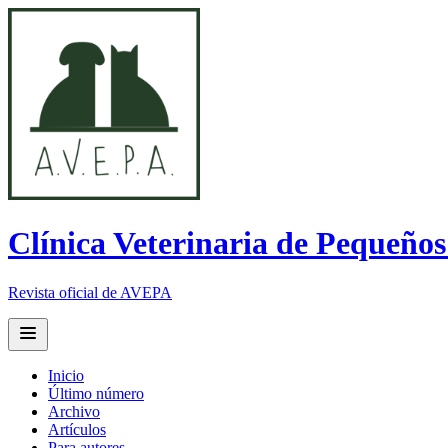
Clínica Veterinaria de Pequeño
Revista oficial de AVEPA
Open main menu
Inicio
Último número
Archivo
Artículos
Para autores