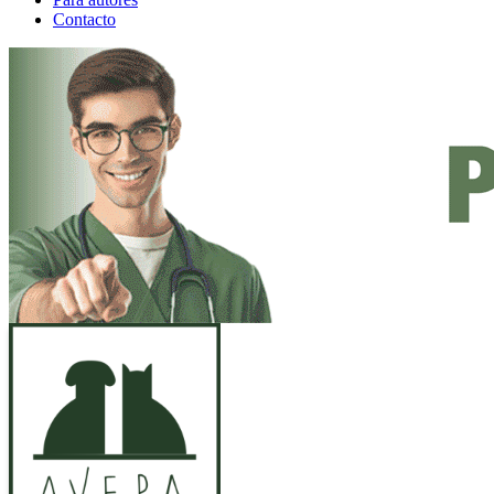
Contacto
ANUNCIO