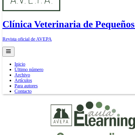
Clínica Veterinaria de Pequeño
Revista oficial de AVEPA
Open main menu
Inicio
Último número
Archivo
Artículos
Para autores
Contacto