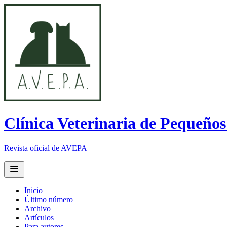
Clínica Veterinaria de Pequeño
Revista oficial de AVEPA
Open main menu
Inicio
Último número
Archivo
Artículos
Para autores