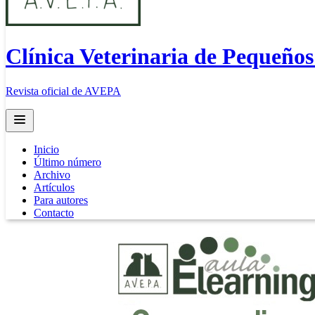
Clínica Veterinaria de Pequeño
Revista oficial de AVEPA
Open main menu
Inicio
Último número
Archivo
Artículos
Para autores
Contacto