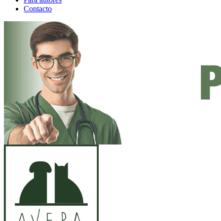
Contacto
ANUNCIO