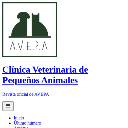
Clínica Veterinaria de
Pequeños Animales
Revista oficial de AVEPA
Open main menu
Inicio
Último número