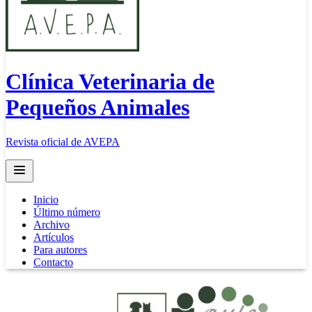
Clínica Veterinaria de
Pequeños Animales
Revista oficial de AVEPA
Open main menu
Inicio
Último número
Archivo
Artículos
Para autores
Contacto