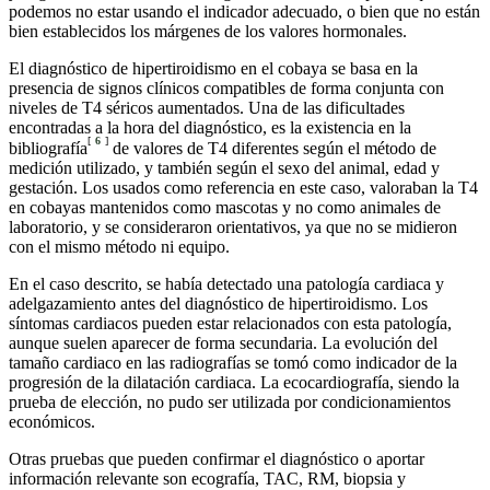
podemos no estar usando el indicador adecuado, o bien que no están
bien establecidos los márgenes de los valores hormonales.
El diagnóstico de hipertiroidismo en el cobaya se basa en la
presencia de signos clínicos compatibles de forma conjunta con
niveles de T4 séricos aumentados. Una de las dificultades
encontradas a la hora del diagnóstico, es la existencia en la
[
6
]
bibliografía
de valores de T4 diferentes según el método de
medición utilizado, y también según el sexo del animal, edad y
gestación. Los usados como referencia en este caso, valoraban la T4
en cobayas mantenidos como mascotas y no como animales de
laboratorio, y se consideraron orientativos, ya que no se midieron
con el mismo método ni equipo.
En el caso descrito, se había detectado una patología cardiaca y
adelgazamiento antes del diagnóstico de hipertiroidismo. Los
síntomas cardiacos pueden estar relacionados con esta patología,
aunque suelen aparecer de forma secundaria. La evolución del
tamaño cardiaco en las radiografías se tomó como indicador de la
progresión de la dilatación cardiaca. La ecocardiografía, siendo la
prueba de elección, no pudo ser utilizada por condicionamientos
económicos.
Otras pruebas que pueden confirmar el diagnóstico o aportar
información relevante son ecografía, TAC, RM, biopsia y