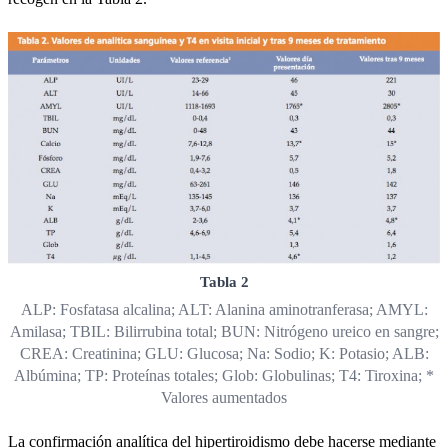
Tabla 2
ALP: Fosfatasa alcalina; ALT: Alanina aminotranferasa; AMYL:
Amilasa; TBIL: Bilirrubina total; BUN: Nitrógeno ureico en sangre;
CREA: Creatinina; GLU: Glucosa; Na: Sodio; K: Potasio; ALB:
Albúmina; TP: Proteínas totales; Glob: Globulinas; T4: Tiroxina; *
Valores aumentados
La confirmación analítica del hipertiroidismo debe hacerse mediante