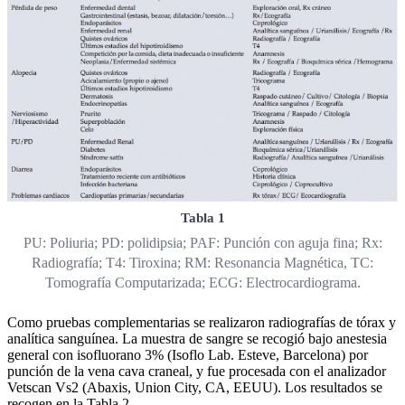
Tabla 1
PU: Poliuria; PD: polidipsia; PAF: Punción con aguja fina; Rx:
Radiografía; T4: Tiroxina; RM: Resonancia Magnética, TC:
Tomografía Computarizada; ECG: Electrocardiograma.
Como pruebas complementarias se realizaron radiografías de tórax y
analítica sanguínea. La muestra de sangre se recogió bajo anestesia
general con isofluorano 3% (Isoflo Lab. Esteve, Barcelona) por
punción de la vena cava craneal, y fue procesada con el analizador
Vetscan Vs2 (Abaxis, Union City, CA, EEUU). Los resultados se
recogen en la Tabla 2.