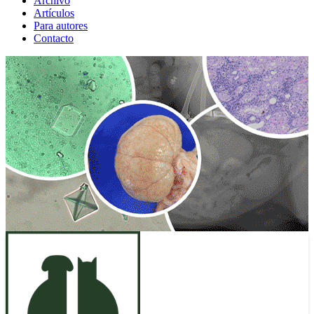
Archivo
Artículos
Para autores
Contacto
ANUNCIO