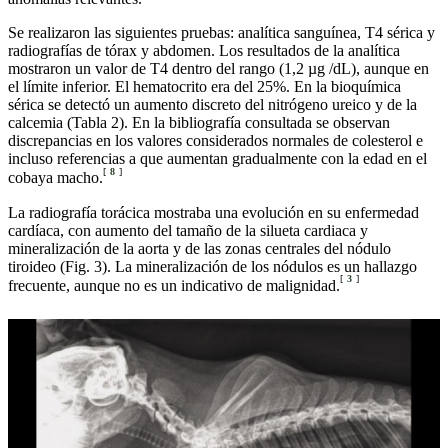
Se realizaron las siguientes pruebas: analítica sanguínea, T4 sérica y
radiografías de tórax y abdomen. Los resultados de la analítica
mostraron un valor de T4 dentro del rango (1,2 µg /dL), aunque en
el límite inferior. El hematocrito era del 25%. En la bioquímica
sérica se detectó un aumento discreto del nitrógeno ureico y de la
calcemia (Tabla 2). En la bibliografía consultada se observan
discrepancias en los valores considerados normales de colesterol e
incluso referencias a que aumentan gradualmente con la edad en el
[
8
]
cobaya macho.
La radiografía torácica mostraba una evolución en su enfermedad
cardíaca, con aumento del tamaño de la silueta cardiaca y
mineralización de la aorta y de las zonas centrales del nódulo
tiroideo (Fig. 3). La mineralización de los nódulos es un hallazgo
[
3
]
frecuente, aunque no es un indicativo de malignidad.