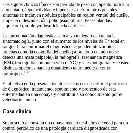
Los signos clínicos típicos son pérdida de peso con apetito normal o
aumentado, hiperactividad e hiperestesia. Entre otros posibles
síntomas se incluyen nódulos palpables en región ventral del cuello,
alopecia o descamación, polidipsia/poliuria, heces blandas,
taquicardia, soplo y/o insuficiencia cardiaca.
La aproximación diagnóstica se realiza teniendo en cuenta la
sintomatología, junto con el aumento de los niveles de T4 total en
sangre. Para confirmar el diagnóstico se pueden utilizar otras
pruebas como la ecografía del cuello (sobre todo cuando no se
detecta una masa palpable), la radiografía, resonancia magnética
(RM), tomografía computerizada (TAC) y la escintigrafía5 y existen
distintas opciones para su tratamiento tanto médicas como
[
1
]
quirúrgicas.
El objetivo en la presentación de este caso es describir el protocolo
de diagnóstico, tratamiento, seguimiento y pronóstico de esta
enfermedad en una cobaya y contribuir a su conocimiento por el
veterinario clínico.
Caso clínico
Se presentó a consulta un cobaya macho de 4 años de edad para un
control periódico de una patología cardiaca diagnosticada con