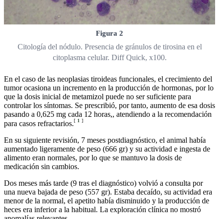
Figura 2
Citología del nódulo. Presencia de gránulos de tirosina en el
citoplasma celular. Diff Quick, x100.
En el caso de las neoplasias tiroideas funcionales, el crecimiento del
tumor ocasiona un incremento en la producción de hormonas, por lo
que la dosis inicial de metamizol puede no ser suficiente para
controlar los síntomas. Se prescribió, por tanto, aumento de esa dosis
pasando a 0,625 mg cada 12 horas,, atendiendo a la recomendación
[
1
]
para casos refractarios.
En su siguiente revisión, 7 meses postdiagnóstico, el animal había
aumentado ligeramente de peso (666 gr) y su actividad e ingesta de
alimento eran normales, por lo que se mantuvo la dosis de
medicación sin cambios.
Dos meses más tarde (9 tras el diagnóstico) volvió a consulta por
una nueva bajada de peso (557 gr). Estaba decaído, su actividad era
menor de la normal, el apetito había disminuido y la producción de
heces era inferior a la habitual. La exploración clínica no mostró
anomalías relevantes.