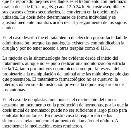
que ha reportado mejores resultados es el tratamiento con metimazol
oral, a dosis de 0,5-2 mg /Kg cada 12 ó 24 h. Su coste asequible, y
sus escasos efectos secundarios, la convierten en la opción más
utilizada. La dosis debe determinarse de forma individual y se
ajustará mediante monitorización de T4 y seguimiento de los signos
clínicos.
En el caso descrito fue el tratamiento de elección por su facilidad de
administración, porque las patologías existentes contraindicaban la
cirugía y por no tener acceso a otras terapias como el I131.
La mejoría en la sintomatología fue evidente desde el inicio del
tratamiento, aunque no se pudo realizar una monitorización estricta
de la T4, tanto por motivos económicos como por la reserva del
propietario a la manipulación del animal ante las múltiples patologías
que presentaba. El tratamiento farmacológico no es curativo; la
interrupción en su administración provoca la rápida reaparición de
los síntomas.
En el caso de neoplasias funcionales, el crecimiento del tumor
ocasiona un incremento en la producción de hormonas, por lo que la
dosis inicial de metimazol puede no ser suficiente a largo plazo para
controlar los síntomas. En nuestro caso la reaparición de los
síntomas se relacionó con el aumento del tamaño del nódulo. Al
incrementar la medicación, estos remitieron.