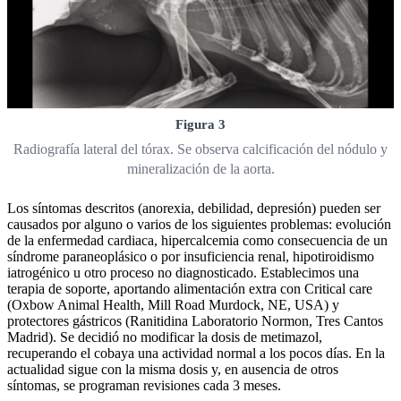
Figura 3
Radiografía lateral del tórax. Se observa calcificación del nódulo y
mineralización de la aorta.
Los síntomas descritos (anorexia, debilidad, depresión) pueden ser
causados por alguno o varios de los siguientes problemas: evolución
de la enfermedad cardiaca, hipercalcemia como consecuencia de un
síndrome paraneoplásico o por insuficiencia renal, hipotiroidismo
iatrogénico u otro proceso no diagnosticado. Establecimos una
terapia de soporte, aportando alimentación extra con Critical care
(Oxbow Animal Health, Mill Road Murdock, NE, USA) y
protectores gástricos (Ranitidina Laboratorio Normon, Tres Cantos
Madrid). Se decidió no modificar la dosis de metimazol,
recuperando el cobaya una actividad normal a los pocos días. En la
actualidad sigue con la misma dosis y, en ausencia de otros
síntomas, se programan revisiones cada 3 meses.