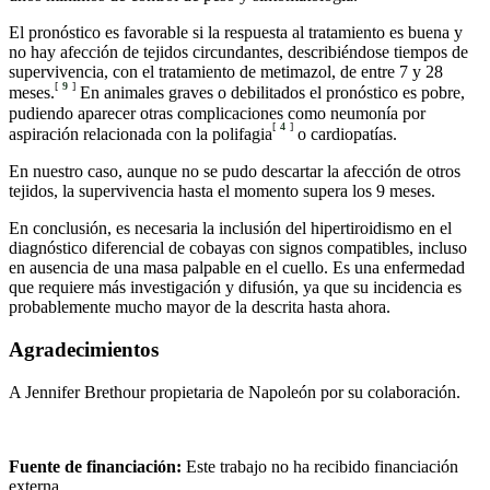
El pronóstico es favorable si la respuesta al tratamiento es buena y
no hay afección de tejidos circundantes, describiéndose tiempos de
supervivencia, con el tratamiento de metimazol, de entre 7 y 28
[
9
]
meses.
En animales graves o debilitados el pronóstico es pobre,
pudiendo aparecer otras complicaciones como neumonía por
[
4
]
aspiración relacionada con la polifagia
o cardiopatías.
En nuestro caso, aunque no se pudo descartar la afección de otros
tejidos, la supervivencia hasta el momento supera los 9 meses.
En conclusión, es necesaria la inclusión del hipertiroidismo en el
diagnóstico diferencial de cobayas con signos compatibles, incluso
en ausencia de una masa palpable en el cuello. Es una enfermedad
que requiere más investigación y difusión, ya que su incidencia es
probablemente mucho mayor de la descrita hasta ahora.
Agradecimientos
A Jennifer Brethour propietaria de Napoleón por su colaboración.
Fuente de financiación:
Este trabajo no ha recibido financiación
externa.