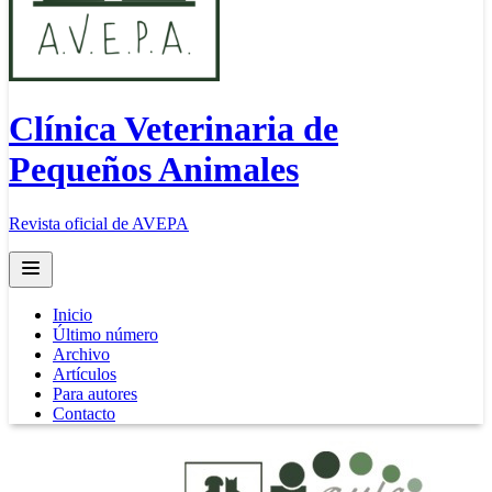
Clínica Veterinaria de
Pequeños Animales
Revista oficial de AVEPA
Open main menu
Inicio
Último número
Archivo
Artículos
Para autores
Contacto