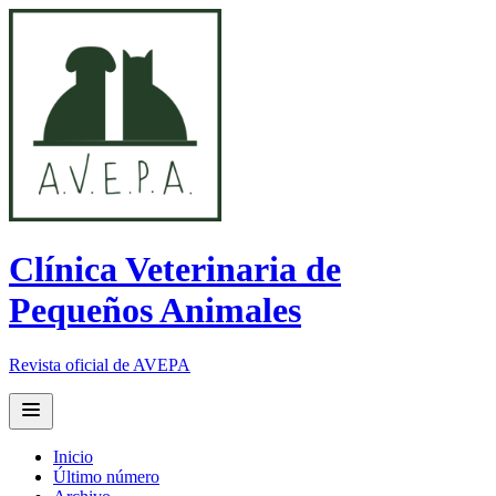
Clínica Veterinaria de
Pequeños Animales
Revista oficial de AVEPA
Open main menu
Inicio
Último número