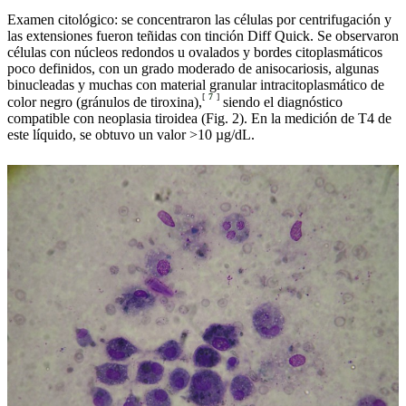
Examen citológico: se concentraron las células por centrifugación y
las extensiones fueron teñidas con tinción Diff Quick. Se observaron
células con núcleos redondos u ovalados y bordes citoplasmáticos
poco definidos, con un grado moderado de anisocariosis, algunas
binucleadas y muchas con material granular intracitoplasmático de
[
7
]
color negro (gránulos de tiroxina),
siendo el diagnóstico
compatible con neoplasia tiroidea (Fig. 2). En la medición de T4 de
este líquido, se obtuvo un valor >10 µg/dL.