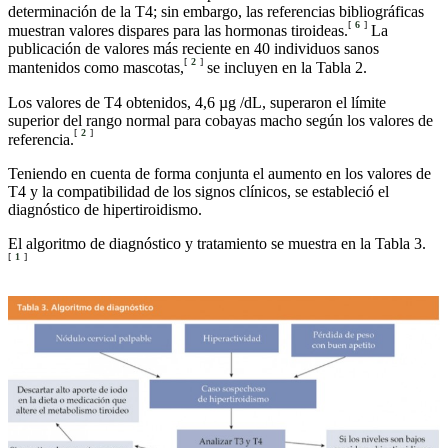
determinación de la T4; sin embargo, las referencias bibliográficas
[
6
]
muestran valores dispares para las hormonas tiroideas.
La
publicación de valores más reciente en 40 individuos sanos
[
2
]
mantenidos como mascotas,
se incluyen en la Tabla 2.
Los valores de T4 obtenidos, 4,6 µg /dL, superaron el límite
superior del rango normal para cobayas macho según los valores de
[
2
]
referencia.
Teniendo en cuenta de forma conjunta el aumento en los valores de
T4 y la compatibilidad de los signos clínicos, se estableció el
diagnóstico de hipertiroidismo.
El algoritmo de diagnóstico y tratamiento se muestra en la Tabla 3.
[
1
]