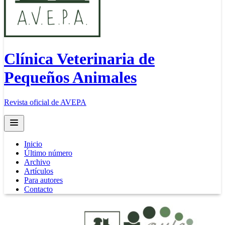
Clínica Veterinaria de
Pequeños Animales
Revista oficial de AVEPA
Open main menu
Inicio
Último número
Archivo
Artículos
Para autores
Contacto