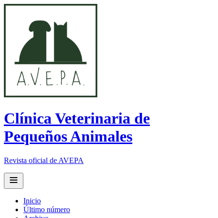
Clínica Veterinaria de
Pequeños Animales
Revista oficial de AVEPA
Open main menu
Inicio
Último número