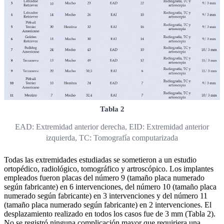
Tabla 2
EAD: Extremidad anterior derecha, EID: Extremidad anterior
izquierda, TC: Tomografía computarizada
Todas las extremidades estudiadas se sometieron a un estudio
ortopédico, radiológico, tomográfico y artroscópico. Los implantes
empleados fueron placas del número 9 (tamaño placa numerado
según fabricante) en 6 intervenciones, del número 10 (tamaño placa
numerado según fabricante) en 3 intervenciones y del número 11
(tamaño placa numerado según fabricante) en 2 intervenciones. El
desplazamiento realizado en todos los casos fue de 3 mm (Tabla 2).
No se registró ninguna complicación mayor que requiriera una