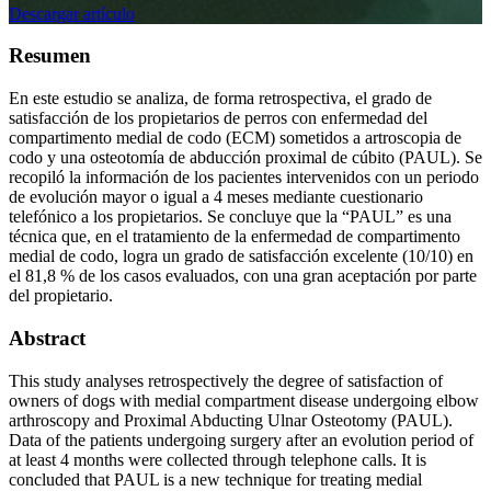
Descargar artículo
Resumen
En este estudio se analiza, de forma retrospectiva, el grado de
satisfacción de los propietarios de perros con enfermedad del
compartimento medial de codo (ECM) sometidos a artroscopia de
codo y una osteotomía de abducción proximal de cúbito (PAUL). Se
recopiló la información de los pacientes intervenidos con un periodo
de evolución mayor o igual a 4 meses mediante cuestionario
telefónico a los propietarios. Se concluye que la “PAUL” es una
técnica que, en el tratamiento de la enfermedad de compartimento
medial de codo, logra un grado de satisfacción excelente (10/10) en
el 81,8 % de los casos evaluados, con una gran aceptación por parte
del propietario.
Abstract
This study analyses retrospectively the degree of satisfaction of
owners of dogs with medial compartment disease undergoing elbow
arthroscopy and Proximal Abducting Ulnar Osteotomy (PAUL).
Data of the patients undergoing surgery after an evolution period of
at least 4 months were collected through telephone calls. It is
concluded that PAUL is a new technique for treating medial