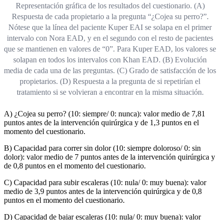
Representación gráfica de los resultados del cuestionario. (A)
Respuesta de cada propietario a la pregunta “¿Cojea su perro?”.
Nótese que la línea del paciente Kuper EAI se solapa en el primer
intervalo con Nora EAD, y en el segundo con el resto de pacientes
que se mantienen en valores de “0”. Para Kuper EAD, los valores se
solapan en todos los intervalos con Khan EAD. (B) Evolución
media de cada una de las preguntas. (C) Grado de satisfacción de los
propietarios. (D) Respuesta a la pregunta de si repetirían el
tratamiento si se volvieran a encontrar en la misma situación.
A) ¿Cojea su perro? (10: siempre/ 0: nunca): valor medio de 7,81
puntos antes de la intervención quirúrgica y de 1,3 puntos en el
momento del cuestionario.
B) Capacidad para correr sin dolor (10: siempre doloroso/ 0: sin
dolor): valor medio de 7 puntos antes de la intervención quirúrgica y
de 0,8 puntos en el momento del cuestionario.
C) Capacidad para subir escaleras (10: nula/ 0: muy buena): valor
medio de 3,9 puntos antes de la intervención quirúrgica y de 0,8
puntos en el momento del cuestionario.
D) Capacidad de bajar escaleras (10: nula/ 0: muy buena): valor