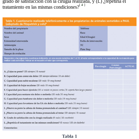
grado de satisfacción con la cirugía realizada, y (L) ¿repetiría el
[
4
]
tratamiento en las mismas condiciones?
Tabla 1