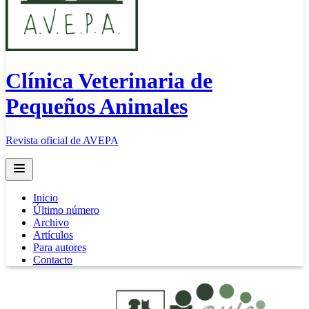
Clínica Veterinaria de
Pequeños Animales
Revista oficial de AVEPA
Open main menu
Inicio
Último número
Archivo
Artículos
Para autores
Contacto