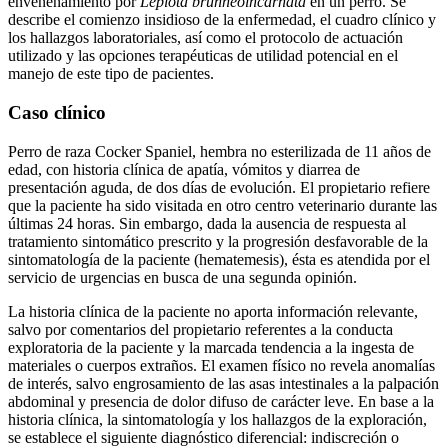
envenenamiento por
Lepiota brunneoincarnata
en un perro. Se
describe el comienzo insidioso de la enfermedad, el cuadro clínico y
los hallazgos laboratoriales, así como el protocolo de actuación
utilizado y las opciones terapéuticas de utilidad potencial en el
manejo de este tipo de pacientes.
Caso clínico
Perro de raza Cocker Spaniel, hembra no esterilizada de 11 años de
edad, con historia clínica de apatía, vómitos y diarrea de
presentación aguda, de dos días de evolución. El propietario refiere
que la paciente ha sido visitada en otro centro veterinario durante las
últimas 24 horas. Sin embargo, dada la ausencia de respuesta al
tratamiento sintomático prescrito y la progresión desfavorable de la
sintomatología de la paciente (hematemesis), ésta es atendida por el
servicio de urgencias en busca de una segunda opinión.
La historia clínica de la paciente no aporta información relevante,
salvo por comentarios del propietario referentes a la conducta
exploratoria de la paciente y la marcada tendencia a la ingesta de
materiales o cuerpos extraños. El examen físico no revela anomalías
de interés, salvo engrosamiento de las asas intestinales a la palpación
abdominal y presencia de dolor difuso de carácter leve. En base a la
historia clínica, la sintomatología y los hallazgos de la exploración,
se establece el siguiente diagnóstico diferencial: indiscreción o