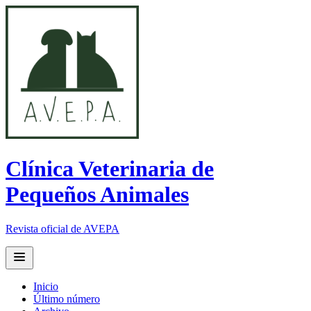
Clínica Veterinaria de
Pequeños Animales
Revista oficial de AVEPA
Open main menu
Inicio
Último número