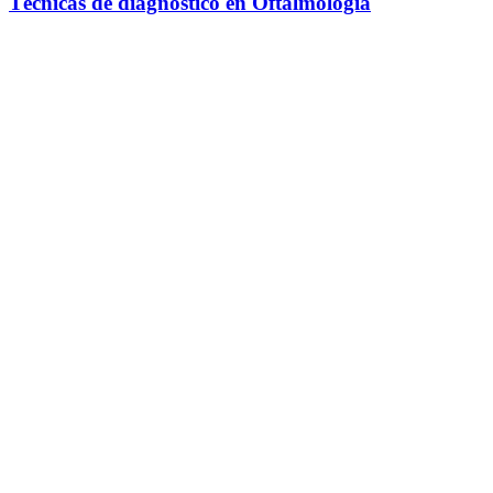
Técnicas de diagnóstico en Oftalmología