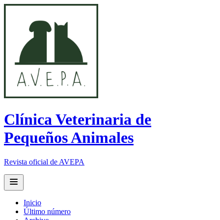
Clínica Veterinaria de
Pequeños Animales
Revista oficial de AVEPA
Open main menu
Inicio
Último número