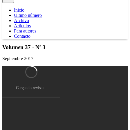
Inicio
Último número
Archivo
Artículos
Para autores
Contacto
Volumen 37 - Nº 3
Septiembre 2017
Cargando revista...