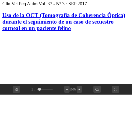
Clin Vet Peq Anim Vol. 37 - Nº 3 · SEP 2017
Uso de la OCT (Tomografía de Coherencia Óptica)
durante el seguimiento de un caso de secuestro
corneal en un paciente felino
1
/
-
−
+
100%