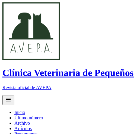
Clínica Veterinaria de Pequeño
Revista oficial de AVEPA
Open main menu
Inicio
Último número
Archivo
Artículos
Para autores