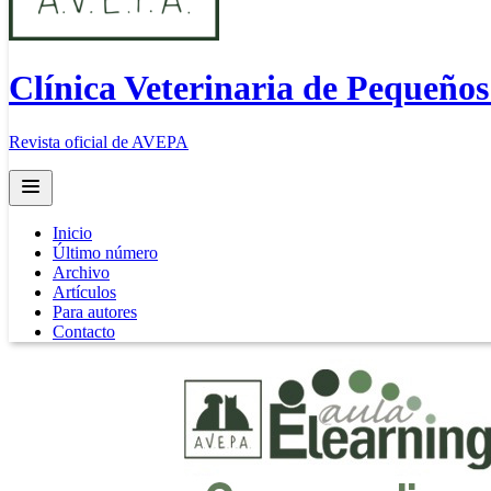
Clínica Veterinaria de Pequeño
Revista oficial de AVEPA
Open main menu
Inicio
Último número
Archivo
Artículos
Para autores
Contacto