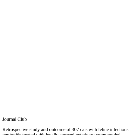
Journal Club
Retrospective study and outcome of 307 cats with feline infectious
peritonitis treated with legally sourced veterinary compounded