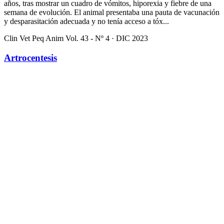
años, tras mostrar un cuadro de vómitos, hiporexia y fiebre de una
semana de evolución. El animal presentaba una pauta de vacunación
y desparasitación adecuada y no tenía acceso a tóx...
Clin Vet Peq Anim Vol. 43 - Nº 4 · DIC 2023
Artrocentesis