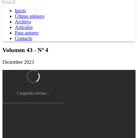
Inicio
Último número
Archivo
Artículos
Para autores
Contacto
Volumen 43 - Nº 4
Diciembre 2023
Cargando revista...