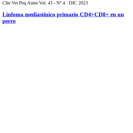
Clin Vet Peq Anim Vol. 43 - Nº 4 · DIC 2023
Linfoma mediastínico primario CD4+CD8+ en un
perro