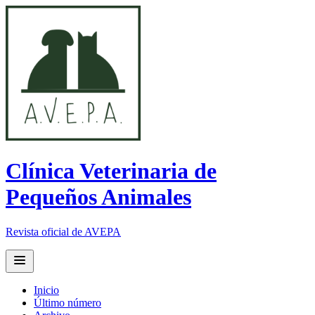
Clínica Veterinaria de
Pequeños Animales
Revista oficial de AVEPA
Open main menu
Inicio
Último número