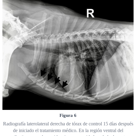
Figura 6
Radiografía laterolateral derecha de tórax de control 15 días después
de iniciado el tratamiento médico. En la región ventral del