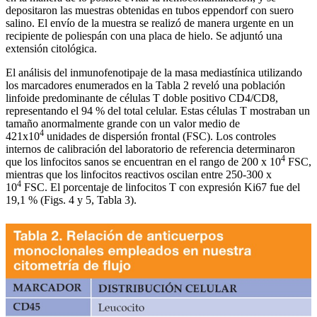
depositaron las muestras obtenidas en tubos eppendorf con suero
salino. El envío de la muestra se realizó de manera urgente en un
recipiente de poliespán con una placa de hielo. Se adjuntó una
extensión citológica.
El análisis del inmunofenotipaje de la masa mediastínica utilizando
los marcadores enumerados en la Tabla 2 reveló una población
linfoide predominante de células T doble positivo CD4/CD8,
representando el 94 % del total celular. Estas células T mostraban un
tamaño anormalmente grande con un valor medio de
4
421x10
unidades de dispersión frontal (FSC). Los controles
internos de calibración del laboratorio de referencia determinaron
4
que los linfocitos sanos se encuentran en el rango de 200 x 10
FSC,
mientras que los linfocitos reactivos oscilan entre 250-300 x
4
10
FSC. El porcentaje de linfocitos T con expresión Ki67 fue del
19,1 % (Figs. 4 y 5, Tabla 3).