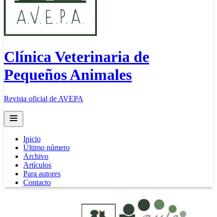
Clínica Veterinaria de
Pequeños Animales
Revista oficial de AVEPA
Open main menu
Inicio
Último número
Archivo
Artículos
Para autores
Contacto