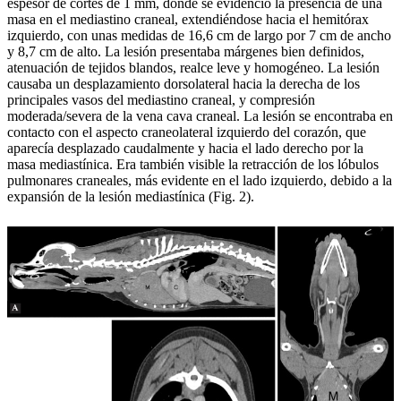
espesor de cortes de 1 mm, donde se evidenció la presencia de una
masa en el mediastino craneal, extendiéndose hacia el hemitórax
izquierdo, con unas medidas de 16,6 cm de largo por 7 cm de ancho
y 8,7 cm de alto. La lesión presentaba márgenes bien definidos,
atenuación de tejidos blandos, realce leve y homogéneo. La lesión
causaba un desplazamiento dorsolateral hacia la derecha de los
principales vasos del mediastino craneal, y compresión
moderada/severa de la vena cava craneal. La lesión se encontraba en
contacto con el aspecto craneolateral izquierdo del corazón, que
aparecía desplazado caudalmente y hacia el lado derecho por la
masa mediastínica. Era también visible la retracción de los lóbulos
pulmonares craneales, más evidente en el lado izquierdo, debido a la
expansión de la lesión mediastínica (Fig. 2).