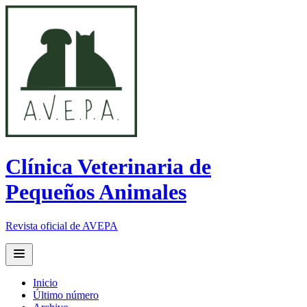
Clínica Veterinaria de
Pequeños Animales
Revista oficial de AVEPA
Open main menu
Inicio
Último número