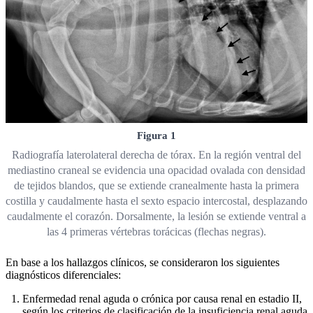
Figura 1
Radiografía laterolateral derecha de tórax. En la región ventral del
mediastino craneal se evidencia una opacidad ovalada con densidad
de tejidos blandos, que se extiende cranealmente hasta la primera
costilla y caudalmente hasta el sexto espacio intercostal, desplazando
caudalmente el corazón. Dorsalmente, la lesión se extiende ventral a
las 4 primeras vértebras torácicas (flechas negras).
En base a los hallazgos clínicos, se consideraron los siguientes
diagnósticos diferenciales:
Enfermedad renal aguda o crónica por causa renal en estadio II,
según los criterios de clasificación de la insuficiencia renal aguda