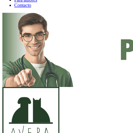
Contacto
ANUNCIO