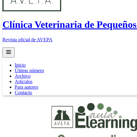
Clínica Veterinaria de Pequeño
Revista oficial de AVEPA
Open main menu
Inicio
Último número
Archivo
Artículos
Para autores
Contacto