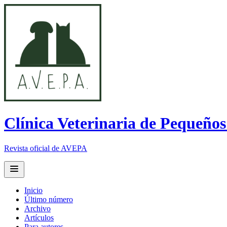
Clínica Veterinaria de Pequeño
Revista oficial de AVEPA
Open main menu
Inicio
Último número
Archivo
Artículos
Para autores