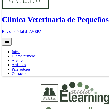
Clínica Veterinaria de Pequeño
Revista oficial de AVEPA
Open main menu
Inicio
Último número
Archivo
Artículos
Para autores
Contacto