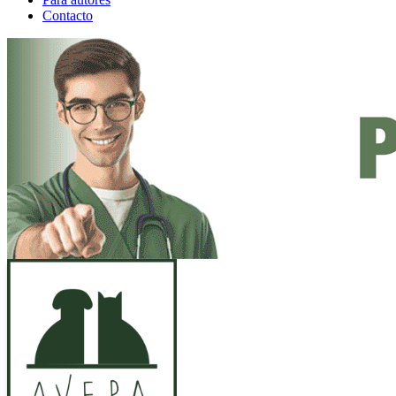
Contacto
ANUNCIO