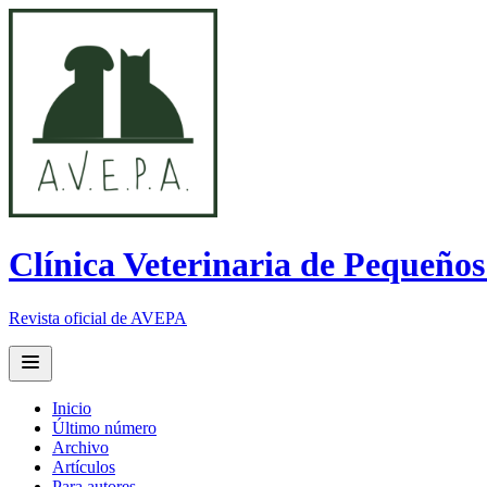
Clínica Veterinaria de Pequeño
Revista oficial de AVEPA
Open main menu
Inicio
Último número
Archivo
Artículos
Para autores