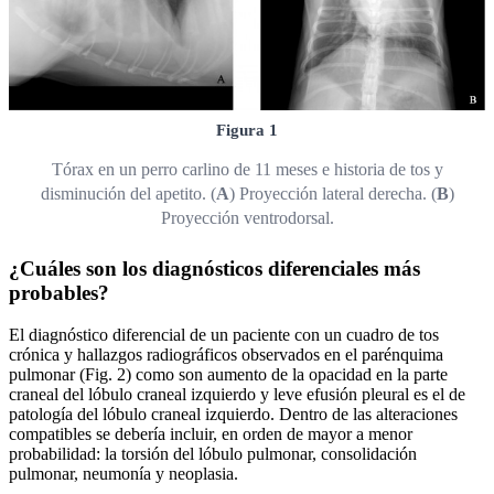
Figura 1
Tórax en un perro carlino de 11 meses e historia de tos y
disminución del apetito. (
A
) Proyección lateral derecha. (
B
)
Proyección ventrodorsal.
¿Cuáles son los diagnósticos diferenciales más
probables?
El diagnóstico diferencial de un paciente con un cuadro de tos
crónica y hallazgos radiográficos observados en el parénquima
pulmonar (Fig. 2) como son aumento de la opacidad en la parte
craneal del lóbulo craneal izquierdo y leve efusión pleural es el de
patología del lóbulo craneal izquierdo. Dentro de las alteraciones
compatibles se debería incluir, en orden de mayor a menor
probabilidad: la torsión del lóbulo pulmonar, consolidación
pulmonar, neumonía y neoplasia.