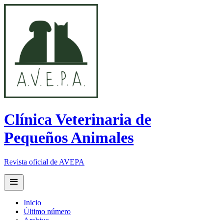
Clínica Veterinaria de
Pequeños Animales
Revista oficial de AVEPA
Open main menu
Inicio
Último número