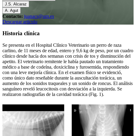
J.S. Alcaraz
A. Agut
Contacto:
juanacs@um.es
Descargar artículo
Historia clínica
Se presenta en el Hospital Clínico Veterinario un perro de raza
carlino, de 11 meses de edad, entero y 9,6 kg de peso, por un cuadro
clínico desde hacía dos semanas con crisis de tos y disminución del
apetito. El veterinario remitente le había pautado un tratamiento
médico a base de codeína, doxiciclina y furosemida, respondiendo
con una leve mejoría clínica. En el examen físico se evidenció,
como único dato reseñable durante la auscultación torácica, un
aumento de los sonidos traqueales y un sonido de roncus. El análisis
sanguíneo reveló leucocitosis con desviación a la izquierda. Se
realizaron radiografías de la cavidad torácica (Fig. 1).