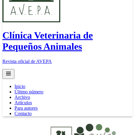
Clínica Veterinaria de
Pequeños Animales
Revista oficial de AVEPA
Open main menu
Inicio
Último número
Archivo
Artículos
Para autores
Contacto