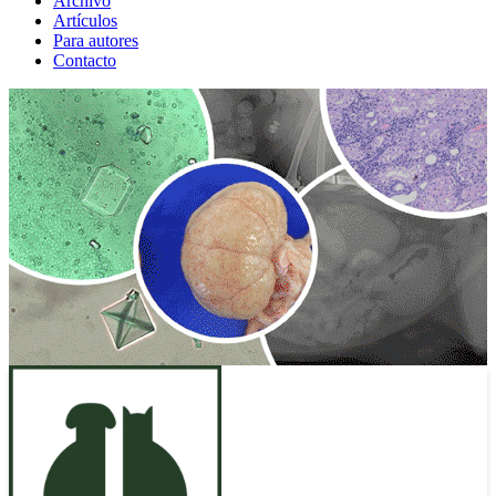
Archivo
Artículos
Para autores
Contacto
ANUNCIO