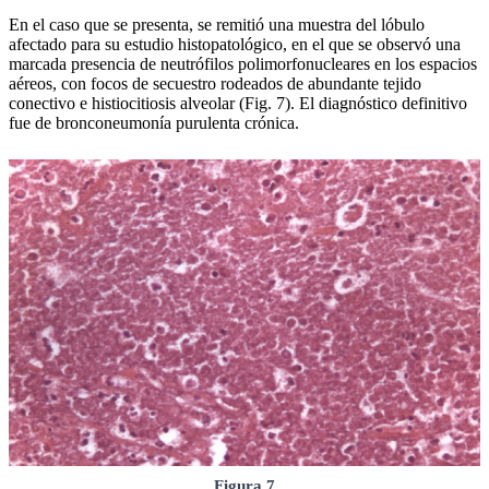
En el caso que se presenta, se remitió una muestra del lóbulo
afectado para su estudio histopatológico, en el que se observó una
marcada presencia de neutrófilos polimorfonucleares en los espacios
aéreos, con focos de secuestro rodeados de abundante tejido
conectivo e histiocitiosis alveolar (Fig. 7). El diagnóstico definitivo
fue de bronconeumonía purulenta crónica.
Figura 7