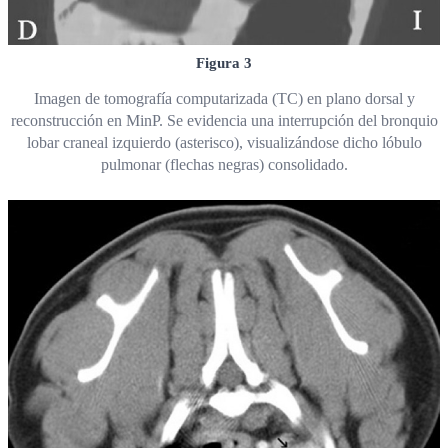
Figura 3
Imagen de tomografía computarizada (TC) en plano dorsal y
reconstrucción en MinP. Se evidencia una interrupción del bronquio
lobar craneal izquierdo (asterisco), visualizándose dicho lóbulo
pulmonar (flechas negras) consolidado.