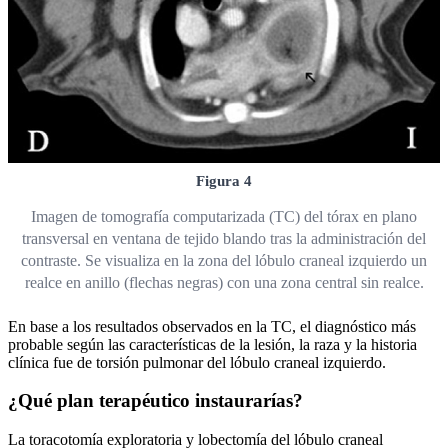
Figura 4
Imagen de tomografía computarizada (TC) del tórax en plano
transversal en ventana de tejido blando tras la administración del
contraste. Se visualiza en la zona del lóbulo craneal izquierdo un
realce en anillo (flechas negras) con una zona central sin realce.
En base a los resultados observados en la TC, el diagnóstico más
probable según las características de la lesión, la raza y la historia
clínica fue de torsión pulmonar del lóbulo craneal izquierdo.
¿Qué plan terapéutico instaurarías?
La toracotomía exploratoria y lobectomía del lóbulo craneal