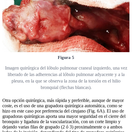
Figura 5
Imagen quirúrgica del lóbulo pulmonar craneal izquierdo, una vez
liberado de las adherencias al lóbulo pulmonar adyacente y a la
pleura, en la que se observa la zona de la torsión en el hilio
bronquial (flechas blancas).
Otra opción quirúrgica, más rápida y preferible, aunque de mayor
coste, es el uso de una grapadora quirúrgica automática, como se
hizo en este caso por preferencia del cirujano (Fig. 6A). El uso de
grapadoras quirúrgicas aporta una mayor seguridad en el cierre del
bronquio y ligadura de la vascularización, con un corte limpio y
dejando varias filas de grapado (2 ó 3) proximalmente o a ambos