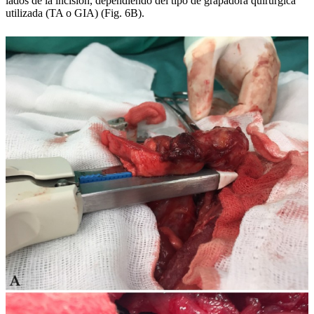
lados de la incisión, dependiendo del tipo de grapadora quirúrgica
utilizada (TA o GIA) (Fig. 6B).