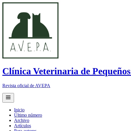
Clínica Veterinaria de Pequeño
Revista oficial de AVEPA
Open main menu
Inicio
Último número
Archivo
Artículos
Para autores