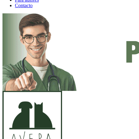
Contacto
ANUNCIO