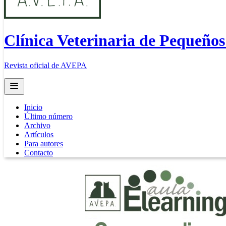
Clínica Veterinaria de Pequeño
Revista oficial de AVEPA
Open main menu
Inicio
Último número
Archivo
Artículos
Para autores
Contacto