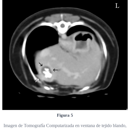
Figura 5
Imagen de Tomografía Computarizada en ventana de tejido blando,