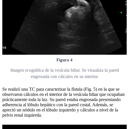
Figura 4
Imagen ecográfica de la vesícula biliar. Se visualiza la pared
engrosada con cálculos en su interior.
Se realizó una TC para caracterizar la fístula (Fig. 5) en la que se
observaron cálculos en el interior de la vesícula biliar que ocupaban
prácticamente toda la luz. Su pared estaba engrosada presentando
adherencia al lóbulo hepático con la pared costal. Además, se
apreció un nódulo en el lóbulo izquierdo y cálculos a nivel de la
pelvis renal izquierda.