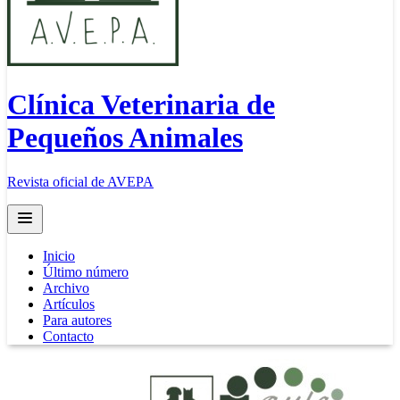
Clínica Veterinaria de
Pequeños Animales
Revista oficial de AVEPA
Open main menu
Inicio
Último número
Archivo
Artículos
Para autores
Contacto