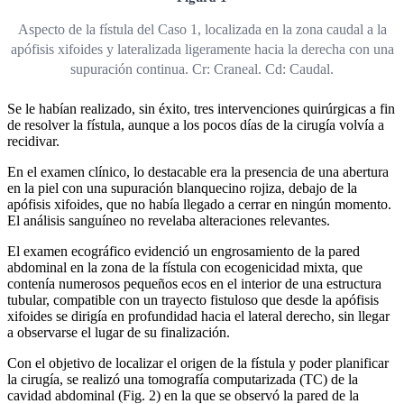
Aspecto de la fístula del Caso 1, localizada en la zona caudal a la
apófisis xifoides y lateralizada ligeramente hacia la derecha con una
supuración continua. Cr: Craneal. Cd: Caudal.
Se le habían realizado, sin éxito, tres intervenciones quirúrgicas a fin
de resolver la fístula, aunque a los pocos días de la cirugía volvía a
recidivar.
En el examen clínico, lo destacable era la presencia de una abertura
en la piel con una supuración blanquecino rojiza, debajo de la
apófisis xifoides, que no había llegado a cerrar en ningún momento.
El análisis sanguíneo no revelaba alteraciones relevantes.
El examen ecográfico evidenció un engrosamiento de la pared
abdominal en la zona de la fístula con ecogenicidad mixta, que
contenía numerosos pequeños ecos en el interior de una estructura
tubular, compatible con un trayecto fistuloso que desde la apófisis
xifoides se dirigía en profundidad hacia el lateral derecho, sin llegar
a observarse el lugar de su finalización.
Con el objetivo de localizar el origen de la fístula y poder planificar
la cirugía, se realizó una tomografía computarizada (TC) de la
cavidad abdominal (Fig. 2) en la que se observó la pared de la