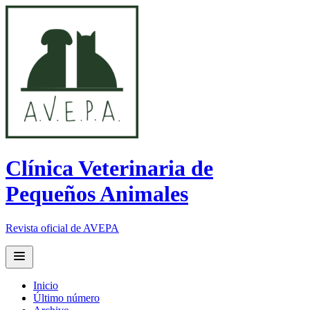
Clínica Veterinaria de
Pequeños Animales
Revista oficial de AVEPA
Open main menu
Inicio
Último número