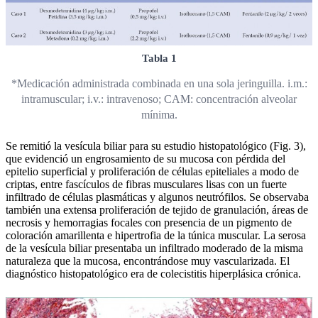
Tabla 1
*Medicación administrada combinada en una sola jeringuilla. i.m.:
intramuscular; i.v.: intravenoso; CAM: concentración alveolar
mínima.
Se remitió la vesícula biliar para su estudio histopatológico (Fig. 3),
que evidenció un engrosamiento de su mucosa con pérdida del
epitelio superficial y proliferación de células epiteliales a modo de
criptas, entre fascículos de fibras musculares lisas con un fuerte
infiltrado de células plasmáticas y algunos neutrófilos. Se observaba
también una extensa proliferación de tejido de granulación, áreas de
necrosis y hemorragias focales con presencia de un pigmento de
coloración amarillenta e hipertrofia de la túnica muscular. La serosa
de la vesícula biliar presentaba un infiltrado moderado de la misma
naturaleza que la mucosa, encontrándose muy vascularizada. El
diagnóstico histopatológico era de colecistitis hiperplásica crónica.