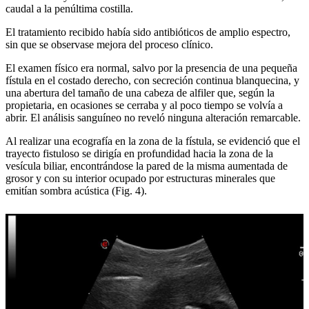
caudal a la penúltima costilla.
El tratamiento recibido había sido antibióticos de amplio espectro,
sin que se observase mejora del proceso clínico.
El examen físico era normal, salvo por la presencia de una pequeña
fístula en el costado derecho, con secreción continua blanquecina, y
una abertura del tamaño de una cabeza de alfiler que, según la
propietaria, en ocasiones se cerraba y al poco tiempo se volvía a
abrir. El análisis sanguíneo no reveló ninguna alteración remarcable.
Al realizar una ecografía en la zona de la fístula, se evidenció que el
trayecto fistuloso se dirigía en profundidad hacia la zona de la
vesícula biliar, encontrándose la pared de la misma aumentada de
grosor y con su interior ocupado por estructuras minerales que
emitían sombra acústica (Fig. 4).