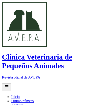
Clínica Veterinaria de
Pequeños Animales
Revista oficial de AVEPA
Open main menu
Inicio
Último número