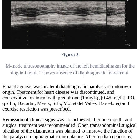
Figura 3
M-mode ultrasonography image of the left hemidiaphragm for the
dog in Figure 1 shows absence of diaphragmatic movement.
Final diagnosis was bilateral diaphragmatic paralysis of unknown
origin. Treatment for heart disease was discontinued, and
conservative treatment with prednisone (1 mg/Kg [0.45 mg/lb], PO,
q 24 h; Dacortin, Merck, S.L., Mollet del Vallés, Barcelona) and
exercise restriction was prescribed.
Remission of clinical signs was not achieved after one month, and
surgical treatment was recommended. Open transabdominal surgical
plication of the diaphragm was planned to improve the function of
the paralyzed diaphragmatic musculature. After median celiotomy,