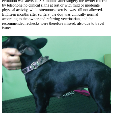
evolution was advised. Six months after surgery the owner referred
by telephone no clinical signs at rest or with mild or moderate
physical activity, while strenuous exercise was still not allowed.
Eighteen months after surgery, the dog was clinically normal
according to the owner and referring veterinarian, and the
recommended rechecks were therefore missed, also due to travel
issues.