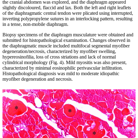
the cranial abdomen was explored, and the diaphragm appeared
slightly discoloured, flaccid and lax. Both the left and right leaflets
of the diaphragmatic central tendon were plicated using interrupted,
inverting polypropylene sutures in an interlocking pattern, resulting
in a tense, non-mobile diaphragm.
Biopsy specimens of the diaphragm musculature were obtained and
submitted for histopathological examination. Changes observed in
the diaphragmatic muscle included multifocal segmental myofiber
degeneration/necrosis, characterized by myofiber swelling,
hypereosinofilia, loss of cross striations and lack of normal
cylindrical morphology (Fig. 4). Mild myositis was also present,
characterized by minimal eosinophilic perivascular infiltration.
Histopathological diagnosis was mild to moderate idiopathic
myofiber degeneration and necrosis.