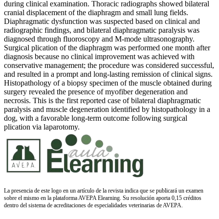
during clinical examination. Thoracic radiographs showed bilateral
cranial displacement of the diaphragm and small lung fields.
Diaphragmatic dysfunction was suspected based on clinical and
radiographic findings, and bilateral diaphragmatic paralysis was
diagnosed through fluoroscopy and M-mode ultrasonography.
Surgical plication of the diaphragm was performed one month after
diagnosis because no clinical improvement was achieved with
conservative management; the procedure was considered successful,
and resulted in a prompt and long-lasting remission of clinical signs.
Histopathology of a biopsy specimen of the muscle obtained during
surgery revealed the presence of myofiber degeneration and
necrosis. This is the first reported case of bilateral diaphragmatic
paralysis and muscle degeneration identified by histopathology in a
dog, with a favorable long-term outcome following surgical
plication via laparotomy.
La presencia de este logo en un artículo de la revista indica que se publicará un examen
sobre el mismo en la plataforma AVEPA Elearning. Su resolución aporta 0,15 créditos
dentro del sistema de acreditaciones de especialidades veterinarias de AVEPA.