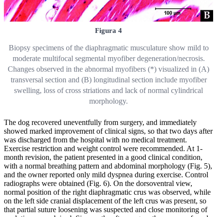
Figura 4
Biopsy specimens of the diaphragmatic musculature show mild to
moderate multifocal segmental myofiber degeneration/necrosis.
Changes observed in the abnormal myofibers (*) visualized in (A)
transversal section and (B) longitudinal section include myofiber
swelling, loss of cross striations and lack of normal cylindrical
morphology.
The dog recovered uneventfully from surgery, and immediately
showed marked improvement of clinical signs, so that two days after
was discharged from the hospital with no medical treatment.
Exercise restriction and weight control were recommended. At 1-
month revision, the patient presented in a good clinical condition,
with a normal breathing pattern and abdominal morphology (Fig. 5),
and the owner reported only mild dyspnea during exercise. Control
radiographs were obtained (Fig. 6). On the dorsoventral view,
normal position of the right diaphragmatic crus was observed, while
on the left side cranial displacement of the left crus was present, so
that partial suture loosening was suspected and close monitoring of