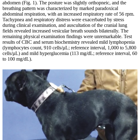
abdomen (Fig. 1). The posture was slightly orthopneic, and the
breathing pattern was characterized by marked paradoxical
abdominal respiration, with an increased respiratory rate of 56 rpm.
Tachypnea and respiratory distress were exacerbated by stress
during clinical examination, and auscultation of the cranial lung
fields revealed increased vesicular breath sounds bilaterally. The
remaining physical examination findings were unremarkable. Test
results of CBC and serum biochemistry revealed mild lymphopenia
(lymphocytes count, 910 cells/µL; reference interval, 1,000 to 5,800
cells/µL) and mild hyperglucemia (113 mg/dL; reference interval, 60
to 100 mg/dL).