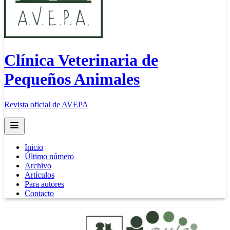
Clínica Veterinaria de
Pequeños Animales
Revista oficial de AVEPA
Open main menu
Inicio
Último número
Archivo
Artículos
Para autores
Contacto