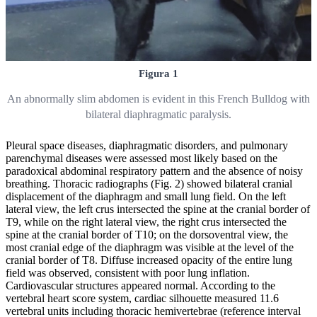
Figura 1
An abnormally slim abdomen is evident in this French Bulldog with
bilateral diaphragmatic paralysis.
Pleural space diseases, diaphragmatic disorders, and pulmonary
parenchymal diseases were assessed most likely based on the
paradoxical abdominal respiratory pattern and the absence of noisy
breathing. Thoracic radiographs (Fig. 2) showed bilateral cranial
displacement of the diaphragm and small lung field. On the left
lateral view, the left crus intersected the spine at the cranial border of
T9, while on the right lateral view, the right crus intersected the
spine at the cranial border of T10; on the dorsoventral view, the
most cranial edge of the diaphragm was visible at the level of the
cranial border of T8. Diffuse increased opacity of the entire lung
field was observed, consistent with poor lung inflation.
Cardiovascular structures appeared normal. According to the
vertebral heart score system, cardiac silhouette measured 11.6
vertebral units including thoracic hemivertebrae (reference interval