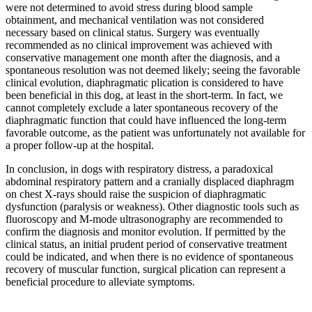
were not determined to avoid stress during blood sample
obtainment, and mechanical ventilation was not considered
necessary based on clinical status. Surgery was eventually
recommended as no clinical improvement was achieved with
conservative management one month after the diagnosis, and a
spontaneous resolution was not deemed likely; seeing the favorable
clinical evolution, diaphragmatic plication is considered to have
been beneficial in this dog, at least in the short-term. In fact, we
cannot completely exclude a later spontaneous recovery of the
diaphragmatic function that could have influenced the long-term
favorable outcome, as the patient was unfortunately not available for
a proper follow-up at the hospital.
In conclusion, in dogs with respiratory distress, a paradoxical
abdominal respiratory pattern and a cranially displaced diaphragm
on chest X-rays should raise the suspicion of diaphragmatic
dysfunction (paralysis or weakness). Other diagnostic tools such as
fluoroscopy and M-mode ultrasonography are recommended to
confirm the diagnosis and monitor evolution. If permitted by the
clinical status, an initial prudent period of conservative treatment
could be indicated, and when there is no evidence of spontaneous
recovery of muscular function, surgical plication can represent a
beneficial procedure to alleviate symptoms.