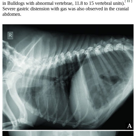
[
11
]
in Bulldogs with abnormal vertebrae, 11.8 to 15 vertebral units).
Severe gastric distension with gas was also observed in the cranial
abdomen.